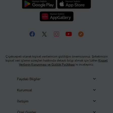
Çiçeksepeti olarak kişisel verilerinizin gizliliğini önemsiyoruz. Şirketimizin
kişisel veri işleme süreçleri hakkında detaylı bilgi almak için lütfen
Kişisel
Verilerin Korunması ve Gizlilik Politikası
’nı inceleyiniz.
Faydalı Bilgiler
Kurumsal
İletişim
Özel Günler