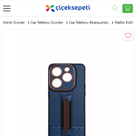
ektronik Ürünler
Cep Telefonu Ürünleri
Cep Telefonu Aksesuarları
Telefon Kılıfı