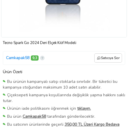
Tecno Spark Go 2024 Deri Elçek Kılıf Modeli
Camkapak58
9,3
Satıcıya Sor
Ürün Özeti
Bu ürünün kampanyalı satışı stoklarla sınırlıdır. Bir tüketici bu
kampanya stoğundan maksimum 10 adet satın alabilir.
Çiçeksepeti kampanya koşullarında değişiklik yapma hakkını saklı
tutar.
Ürünün iade politikasını öğrenmek için
tıklayın.
Bu ürün
Camkapak58
tarafından gönderilecektir.
Bu satıcının ürünlerinde geçerli
350,00 TL Üzeri Kargo Bedava