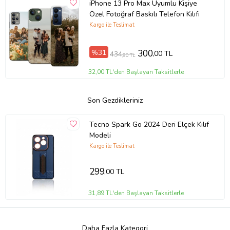
iPhone 13 Pro Max Uyumlu Kişiye
Özel Fotoğraf Baskılı Telefon Kılıfı
Kargo ile Teslimat
%31
300
,00 TL
434
,80 TL
32,00 TL'den Başlayan Taksitlerle
Son Gezdikleriniz
Tecno Spark Go 2024 Deri Elçek Kılıf
Modeli
Kargo ile Teslimat
299
,00 TL
31,89 TL'den Başlayan Taksitlerle
Daha Fazla Kategori