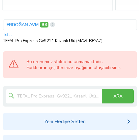
ERDOĞAN AVM
9,3
Tefal
TEFAL Pro Express Gv9221 Kazanlı Ütü (MAVI-BEYAZ)
Bu ürünümüz stokta bulunmamaktadır.
Farklı ürün çeşitlerimize aşağıdan ulaşabilirsiniz.
ARA
Yeni Hediye Setleri