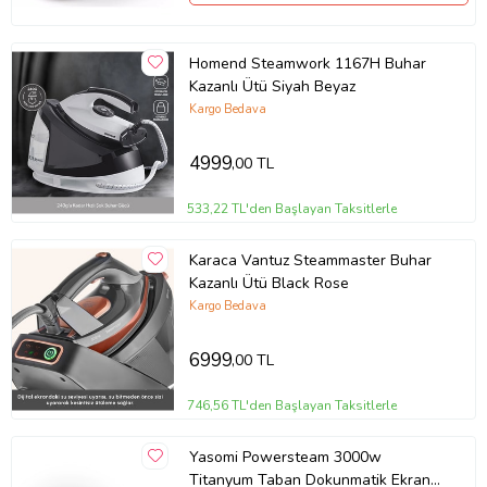
Homend Steamwork 1167H Buhar
Kazanlı Ütü Siyah Beyaz
Kargo Bedava
4999
,00 TL
533,22 TL'den Başlayan Taksitlerle
Karaca Vantuz Steammaster Buhar
Kazanlı Ütü Black Rose
Kargo Bedava
6999
,00 TL
746,56 TL'den Başlayan Taksitlerle
Yasomi Powersteam 3000w
Titanyum Taban Dokunmatik Ekran