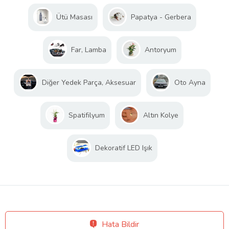
Ütü Masası
Papatya - Gerbera
Far, Lamba
Antoryum
Diğer Yedek Parça, Aksesuar
Oto Ayna
Spatifilyum
Altın Kolye
Dekoratif LED Işık
Hata Bildir