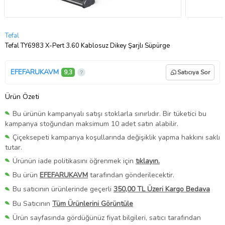
Tefal
Tefal TY6983 X-Pert 3.60 Kablosuz Dikey Şarjlı Süpürge
EFEFARUKAVM
9,3
Satıcıya Sor
Ürün Özeti
Bu ürünün kampanyalı satışı stoklarla sınırlıdır. Bir tüketici bu
kampanya stoğundan maksimum 10 adet satın alabilir.
Çiçeksepeti kampanya koşullarında değişiklik yapma hakkını saklı
tutar.
Ürünün iade politikasını öğrenmek için
tıklayın.
Bu ürün
EFEFARUKAVM
tarafından gönderilecektir.
Bu satıcının ürünlerinde geçerli
350,00 TL Üzeri Kargo Bedava
Bu Satıcının
Tüm Ürünlerini Görüntüle
Ürün sayfasında gördüğünüz fiyat bilgileri, satıcı tarafından