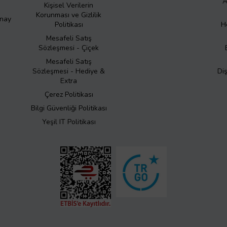
A
Kişisel Verilerin
Korunması ve Gizlilik
Onay
Politikası
H
Mesafeli Satış
Sözleşmesi - Çiçek
Mesafeli Satış
Sözleşmesi - Hediye &
Di
Extra
Çerez Politikası
Bilgi Güvenliği Politikası
Yeşil IT Politikası