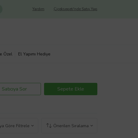
Yardım
Çiçeksepeti'nde Satış Yap
ye Özel
El Yapımı Hediye
Satıcıya Sor
Sepete Ekle
a Göre Filtrele
Önerilen Sıralama