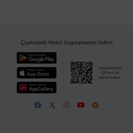
Çiçeksepeti Mobil Uygulamamızı İndirin
Uygulamamızı
QR kod ile
hemen indirin.