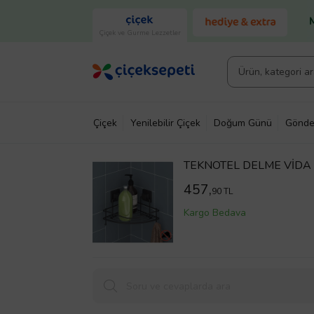
Çiçek ve Gurme Lezzetler
Çiçek
Yenilebilir Çiçek
Doğum Günü
Gönde
TEKNOTEL DELME VİDA M
KATLI BANYO KÖŞE RAF
457,
90 TL
Kargo Bedava