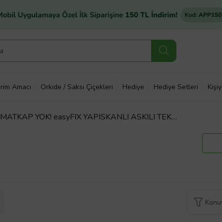
rim Amacı
Orkide / Saksı Çiçekleri
Hediye
Hediye Setleri
Kişi
ATKAP YOK! easyFIX YAPISKANLI ASKILI TEK
I MAT SİYAH EF250
Konuy