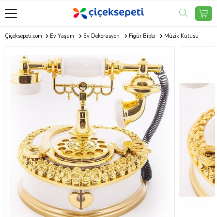
Çiçeksepeti.com
Ev Yaşam
Ev Dekorasyon
Figür Biblo
Müzik Kutusu