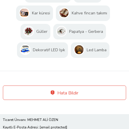
Kar küresi
Kahve fincan takımı
Güller
Papatya - Gerbera
Dekoratif LED Işık
Led Lamba
Hata Bildir
Ticaret Ünvanı: MEHMET ALİ ÖZEN
Kayıtlı E-Posta Adresi:
[email protected]