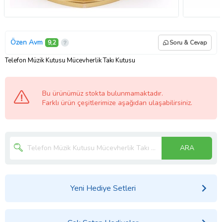
Özen Avm
9,2
Soru & Cevap
Telefon Müzik Kutusu Mücevherlik Takı Kutusu
Bu ürünümüz stokta bulunmamaktadır.
Farklı ürün çeşitlerimize aşağıdan ulaşabilirsiniz.
ARA
Yeni Hediye Setleri