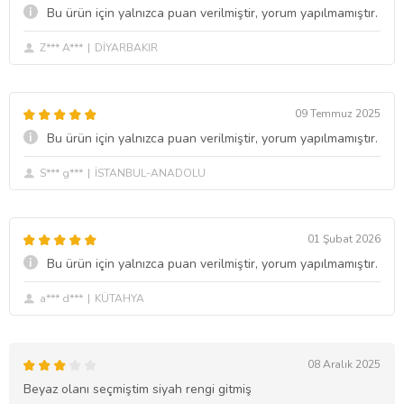
Bu ürün için yalnızca puan verilmiştir, yorum yapılmamıştır.
Z*** A***
DİYARBAKIR
09 Temmuz 2025
Bu ürün için yalnızca puan verilmiştir, yorum yapılmamıştır.
S*** g***
İSTANBUL-ANADOLU
01 Şubat 2026
Bu ürün için yalnızca puan verilmiştir, yorum yapılmamıştır.
a*** d***
KÜTAHYA
08 Aralık 2025
Beyaz olanı seçmiştim siyah rengi gitmiş