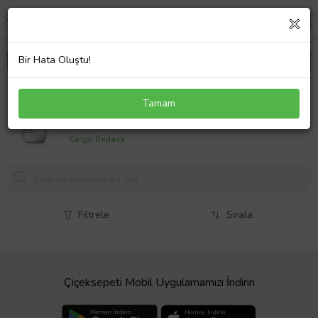
Bir Hata Oluştu!
TheLifeCo Organik Hindistan Cevizi Yagi 337 ml
Tamam
1182,
90 TL
Kargo Bedava
Filtrele
Sırala
Çiçeksepeti Mobil Uygulamamızı İndirin