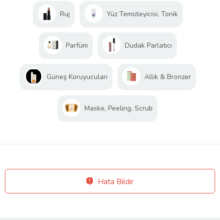
Ruj
Yüz Temizleyicisi, Tonik
Parfüm
Dudak Parlatıcı
Güneş Koruyucuları
Allık & Bronzer
Maske, Peeling, Scrub
Hata Bildir