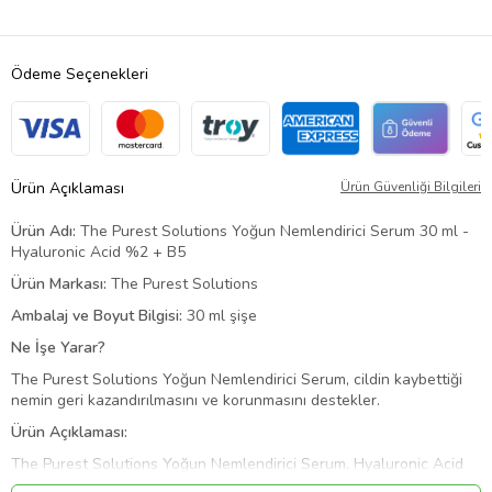
Ödeme Seçenekleri
Ürün Açıklaması
Ürün Güvenliği Bilgileri
Ürün Adı:
The Purest Solutions Yoğun Nemlendirici Serum 30 ml -
Hyaluronic Acid %2 + B5
Ürün Markası:
The Purest Solutions
Ambalaj ve Boyut Bilgisi:
30 ml şişe
Ne İşe Yarar?
The Purest Solutions Yoğun Nemlendirici Serum, cildin kaybettiği
nemin geri kazandırılmasını ve korunmasını destekler.
Ürün Açıklaması:
The Purest Solutions Yoğun Nemlendirici Serum, Hyaluronic Acid
%2 + B5 içeriği ile cildin nem ihtiyacını karşılamaya yardımcı olmayı