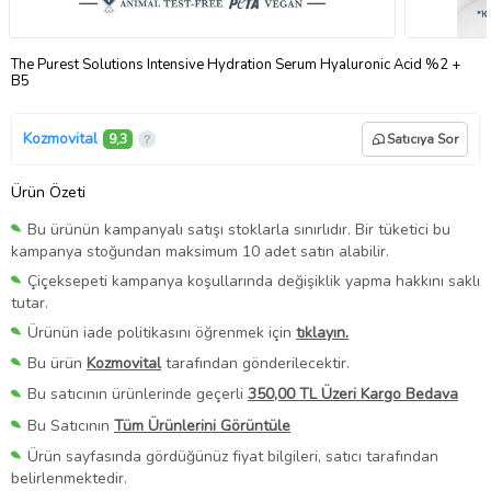
The Purest Solutions Intensive Hydration Serum Hyaluronic Acid %2 +
B5
Kozmovital
9,3
Satıcıya Sor
Ürün Özeti
Bu ürünün kampanyalı satışı stoklarla sınırlıdır. Bir tüketici bu
kampanya stoğundan maksimum 10 adet satın alabilir.
Çiçeksepeti kampanya koşullarında değişiklik yapma hakkını saklı
tutar.
Ürünün iade politikasını öğrenmek için
tıklayın.
Bu ürün
Kozmovital
tarafından gönderilecektir.
Bu satıcının ürünlerinde geçerli
350,00 TL Üzeri Kargo Bedava
Bu Satıcının
Tüm Ürünlerini Görüntüle
Ürün sayfasında gördüğünüz fiyat bilgileri, satıcı tarafından
belirlenmektedir.