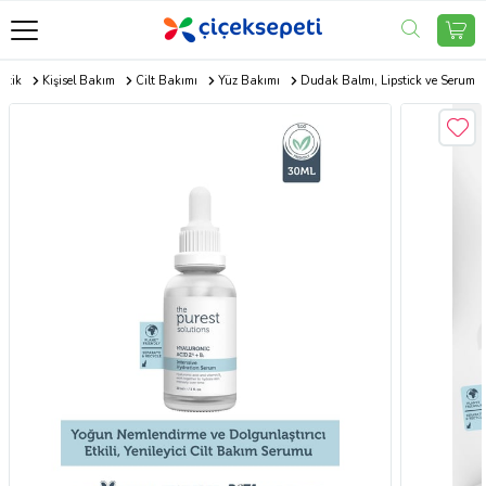
etik
Kişisel Bakım
Cilt Bakımı
Yüz Bakımı
Dudak Balmı, Lipstick ve Serum