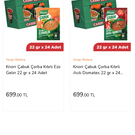
Kargo Bedava
Kargo Bedava
Knorr Çabuk Çorba Kıtırlı Ezo
Knorr Çabuk Çorba Kıtırlı
Gelin 22 gr x 24 Adet
Acılı Domates 22 gr x 24
Adet
699
699
,00 TL
,00 TL