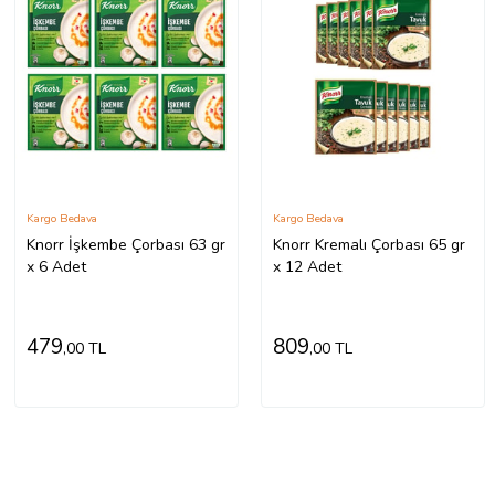
Kargo Bedava
Kargo Bedava
Knorr İşkembe Çorbası 63 gr
Knorr Kremalı Çorbası 65 gr
x 6 Adet
x 12 Adet
479
809
,00 TL
,00 TL