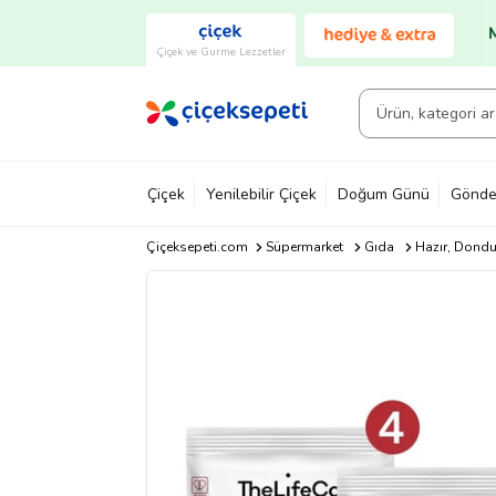
Çiçek ve Gurme Lezzetler
Çiçek
Yenilebilir Çiçek
Doğum Günü
Gönde
Çiçeksepeti.com
Süpermarket
Gıda
Hazır, Dond