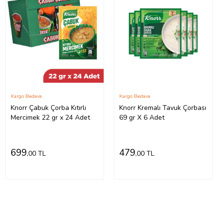
Kargo Bedava
Kargo Bedava
Knorr Çabuk Çorba Kıtırlı
Knorr Kremalı Tavuk Çorbası
Mercimek 22 gr x 24 Adet
69 gr X 6 Adet
699
479
,00 TL
,00 TL