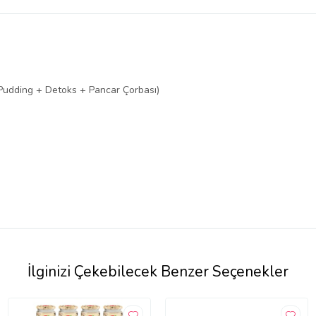
belirlenmektedir.
 Pudding + Detoks + Pancar Çorbası)
İlginizi Çekebilecek Benzer Seçenekler