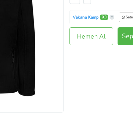
Vakana Kamp
9,3
Satı
Sep
Hemen Al