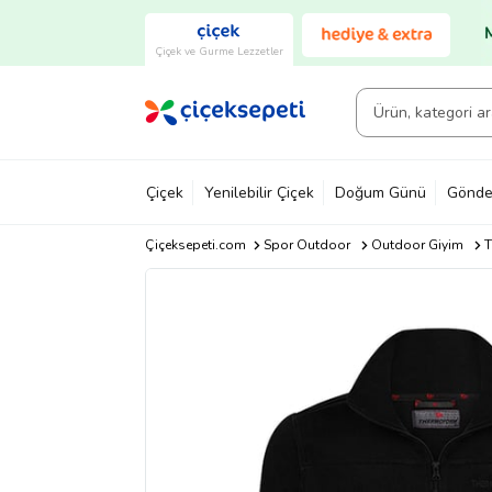
Çiçek ve Gurme Lezzetler
Çiçek
Yenilebilir Çiçek
Doğum Günü
Gönde
Çiçeksepeti.com
Spor Outdoor
Outdoor Giyim
T