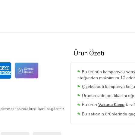
Ürün Özeti
Bu ürünün kampanyalı satışı 
stoğundan maksimum 10 adet sa
Çiçeksepeti kampanya koşull
Ürünün iade politikasını öğ
Bu ürün
Vakana Kamp
taraf
deme esnasında kredi kartı bilgileriniz
Bu satıcının ürünlerinde geç
Bu Satıcının
Tüm Ürünlerini
Ürün sayfasında gördüğünüz f