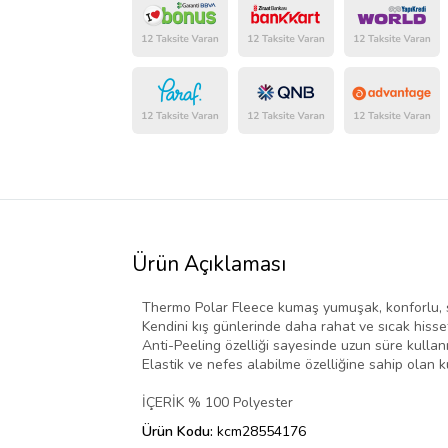
Ürün Açıklaması
Thermo Polar Fleece kumaş yumuşak, konforlu, sıc
Kendini kış günlerinde daha rahat ve sıcak hiss
Anti-Peeling özelliği sayesinde uzun süre kullan
Elastik ve nefes alabilme özelliğine sahip olan
İÇERİK % 100 Polyester
Ürün Kodu:
kcm28554176