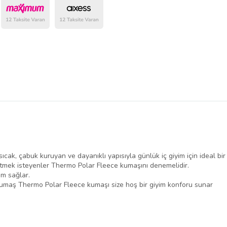
belirlenmektedir.
ak, çabuk kuruyan ve dayanıklı yapısıyla günlük iç giyim için ideal bir
etmek isteyenler Thermo Polar Fleece kumaşını denemelidir.
ım sağlar.
 kumaş Thermo Polar Fleece kumaşı size hoş bir giyim konforu sunar