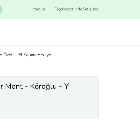
Yardım
Çiçeksepeti'nde Satış Yap
ye Özel
El Yapımı Hediye
 Mont - Köroğlu - Y