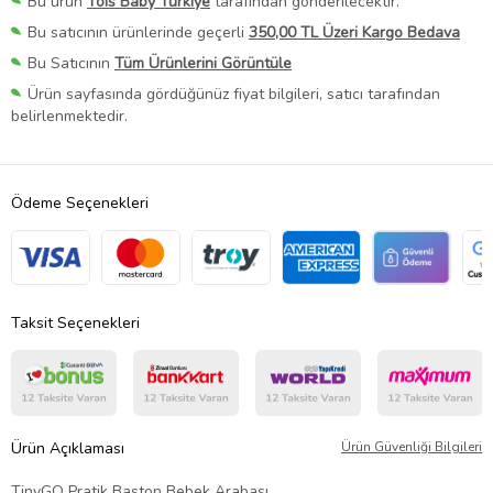
Bu ürün
Tois Baby Türkiye
tarafından gönderilecektir.
Bu satıcının ürünlerinde geçerli
350,00 TL Üzeri Kargo Bedava
Bu Satıcının
Tüm Ürünlerini Görüntüle
Ürün sayfasında gördüğünüz fiyat bilgileri, satıcı tarafından
belirlenmektedir.
Ödeme Seçenekleri
Taksit Seçenekleri
Ürün Açıklaması
Ürün Güvenliği Bilgileri
TinyGO Pratik Baston Bebek Arabası