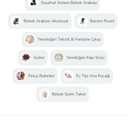
Seyahat Sistem Bebek Arabası
Bebek Arabası Aksesuar
Baston Puset
Yenidoğan Tekstil & Hastane Çıkışı
Güller
Yenidoğan Kapı Süsü
Peluş Buketler
Ev Tipi Ana Kucağı
Bebek Giyim Takım