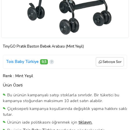
TinyGO Pratik Baston Bebek Arabası (Mint Yeşil)
Tois Baby Türkiye
9,5
Satıcıya Sor
Renk
: Mint Yeşil
Ürün Özeti
Bu ürünün kampanyalı satışı stoklarla sınırlıdır. Bir tüketici bu
kampanya stoğundan maksimum 10 adet satın alabilir.
Çiçeksepeti kampanya koşullarında değişiklik yapma hakkını saklı
tutar.
Ürünün iade politikasını öğrenmek için
tıklayın.