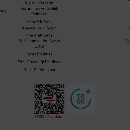
A
Kişisel Verilerin
Korunması ve Gizlilik
Onay
Politikası
H
Mesafeli Satış
Sözleşmesi - Çiçek
Mesafeli Satış
Sözleşmesi - Hediye &
Di
Extra
Çerez Politikası
Bilgi Güvenliği Politikası
Yeşil IT Politikası