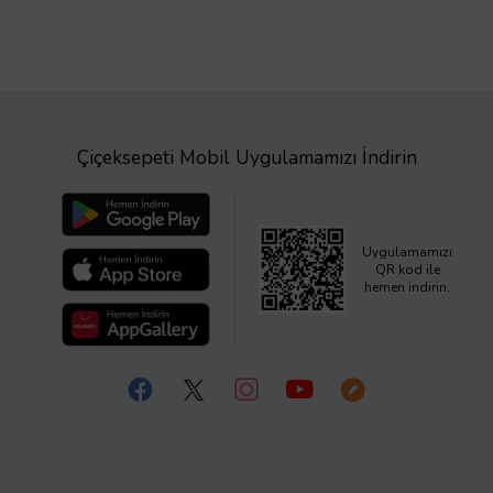
Çiçeksepeti Mobil Uygulamamızı İndirin
Uygulamamızı
QR kod ile
hemen indirin.