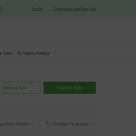
Yardım
Çiçeksepeti'nde Satış Yap
ye Özel
El Yapımı Hediye
Satıcıya Sor
Sepete Ekle
a Göre Filtrele
Önerilen Sıralama