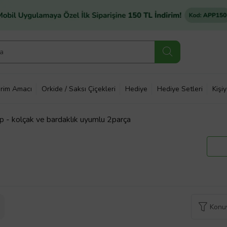
rim Amacı
Orkide / Saksı Çiçekleri
Hediye
Hediye Setleri
Kişi
 tip - kolçak ve bardaklık uyumlu 2parça
Konuy