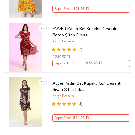
Sepet Fiyatı
321
,93 TL
AVVER Kadın Bel Kuşaklı Desenli
Bordo Şifon Elbise
Kargo Bedava
(7)
1249
,90 TL
Sepette %30 İndirim
874
,93 TL
Avver Kadın Bel Kuşaklı Gül Desenli
Siyah Şifon Elbise
Kargo Bedava
(4)
Sepet Fiyatı
874
,93 TL