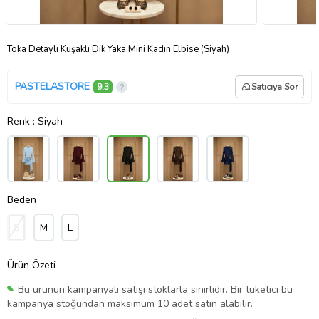
Toka Detaylı Kuşaklı Dik Yaka Mini Kadın Elbise (Siyah)
PASTELASTORE
9,3
Satıcıya Sor
Renk
: Siyah
Beden
S
M
L
Ürün Özeti
Bu ürünün kampanyalı satışı stoklarla sınırlıdır. Bir tüketici bu
kampanya stoğundan maksimum 10 adet satın alabilir.