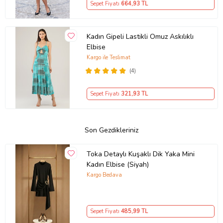
Sepet Fiyatı
664
,93 TL
Kadın Gipeli Lastikli Omuz Askılıklı
Elbise
Kargo ile Teslimat
(4)
Sepet Fiyatı
321
,93 TL
Son Gezdikleriniz
Toka Detaylı Kuşaklı Dik Yaka Mini
Kadın Elbise (Siyah)
Kargo Bedava
Sepet Fiyatı
485
,99 TL