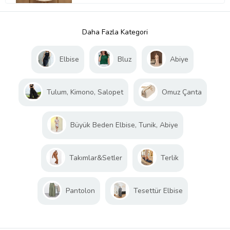
Daha Fazla Kategori
Elbise
Bluz
Abiye
Tulum, Kimono, Salopet
Omuz Çanta
Büyük Beden Elbise, Tunik, Abiye
Takımlar&Setler
Terlik
Pantolon
Tesettür Elbise