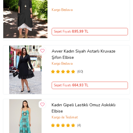
Kargo Bedava
Sepet Fiyatı
895
,99 TL
Avver Kadın Siyah Astarlı Kruvaze
Şifon Elbise
Kargo Bedava
(60)
Sepet Fiyatı
664
,93 TL
Kadın Gipeli Lastikli Omuz Askılıklı
Elbise
Kargo ile Teslimat
(4)