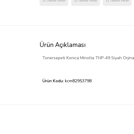
Ürün Açıklaması
Tonersepeti Konica Minolta TNP-49 Siyah Orjina
Ürün Kodu:
kcm82953798