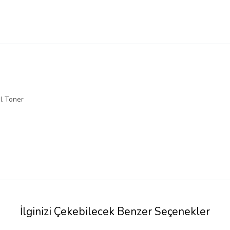
l Toner
İlginizi Çekebilecek Benzer Seçenekler