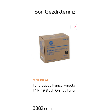
Son Gezdikleriniz
Kargo Bedava
Tonersepeti Konica Minolta
TNP-49 Siyah Orjinal Toner
3382
,00 TL