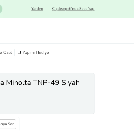
Yardım
Çiçeksepeti'nde Satış Yap
ye Özel
El Yapımı Hediye
ca Minolta TNP-49 Siyah
ıcıya Sor