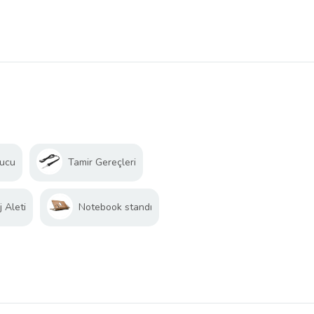
yucu
Tamir Gereçleri
 Aleti
Notebook standı