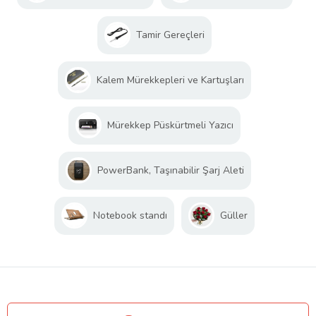
Tamir Gereçleri
Kalem Mürekkepleri ve Kartuşları
Mürekkep Püskürtmeli Yazıcı
PowerBank, Taşınabilir Şarj Aleti
Notebook standı
Güller