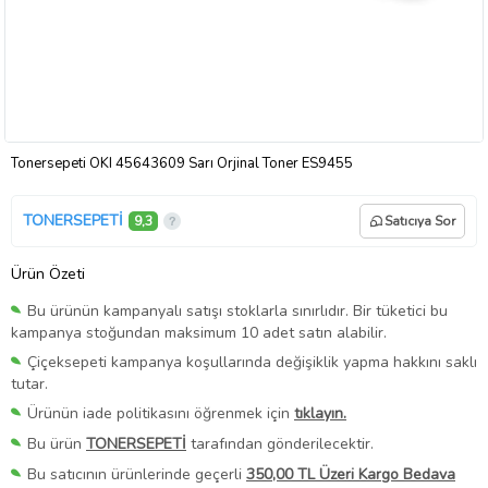
Tonersepeti OKI 45643609 Sarı Orjinal Toner ES9455
TONERSEPETİ
9,3
Satıcıya Sor
Ürün Özeti
Bu ürünün kampanyalı satışı stoklarla sınırlıdır. Bir tüketici bu
kampanya stoğundan maksimum 10 adet satın alabilir.
Çiçeksepeti kampanya koşullarında değişiklik yapma hakkını saklı
tutar.
Ürünün iade politikasını öğrenmek için
tıklayın.
Bu ürün
TONERSEPETİ
tarafından gönderilecektir.
Bu satıcının ürünlerinde geçerli
350,00 TL Üzeri Kargo Bedava