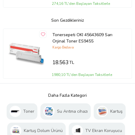
274,16 TL'den Başlayan Taksitlerle
Son Gezdikleriniz
Tonersepeti OKI 45643609 Sarı
Orjinal Toner ES9455
Kargo Bedava
18.563
TL
1980,10 TL'den Başlayan Taksitlerle
Daha Fazla Kategori
Toner
Su Arıtma cihazı
Kartuş
Kartuş Dolum Ürünü
TV Ekran Koruyucu