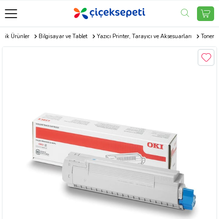
onik Ürünler
Bilgisayar ve Tablet
Yazıcı Printer, Tarayıcı ve Aksesuarları
Toner