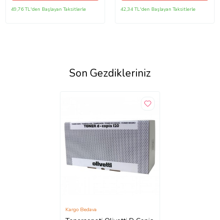
49,76 TL'den Başlayan Taksitlerle
42,34 TL'den Başlayan Taksitlerle
Son Gezdikleriniz
Kargo Bedava