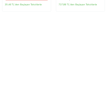
39,46 TL'den Başlayan Taksitlerle
737,88 TL'den Başlayan Taksitlerle