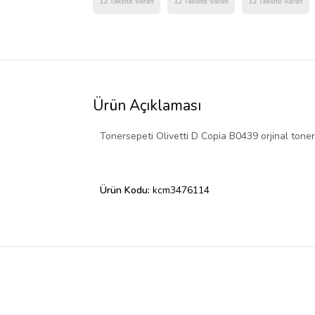
Ürün Açıklaması
Tonersepeti Olivetti D Copia B0439 orjinal toner
Ürün Kodu:
kcm3476114