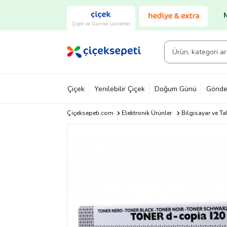
Çiçek ve Gurme Lezzetler
Çiçek
Yenilebilir Çiçek
Doğum Günü
Gönde
Çiçeksepeti.com
Elektronik Ürünler
Bilgisayar ve Ta