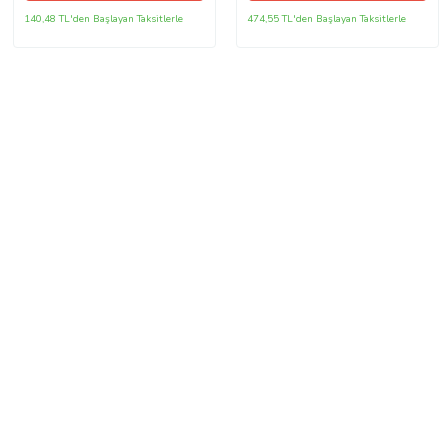
140,48 TL'den Başlayan Taksitlerle
474,55 TL'den Başlayan Taksitlerle