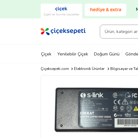
Çiçek ve Gurme Lezzetler
Çiçek
Yenilebilir Çiçek
Doğum Günü
Gönde
Çiçeksepeti.com
Elektronik Ürünler
Bilgisayar ve Ta