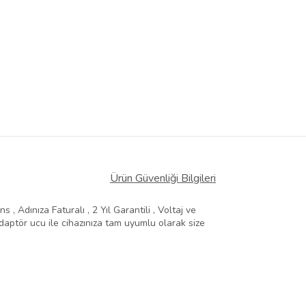
Ürün Güvenliği Bilgileri
, Adınıza Faturalı , 2 Yıl Garantili , Voltaj ve
aptör ucu ile cihazınıza tam uyumlu olarak size