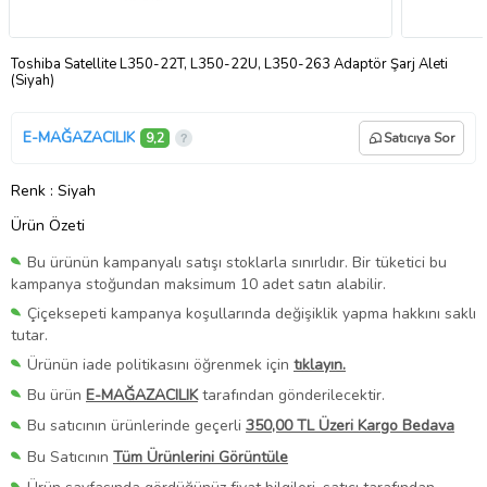
Toshiba Satellite L350-22T, L350-22U, L350-263 Adaptör Şarj Aleti
(Siyah)
E-MAĞAZACILIK
9,2
Satıcıya Sor
Renk
: Siyah
Ürün Özeti
Bu ürünün kampanyalı satışı stoklarla sınırlıdır. Bir tüketici bu
kampanya stoğundan maksimum 10 adet satın alabilir.
Çiçeksepeti kampanya koşullarında değişiklik yapma hakkını saklı
tutar.
Ürünün iade politikasını öğrenmek için
tıklayın.
Bu ürün
E-MAĞAZACILIK
tarafından gönderilecektir.
Bu satıcının ürünlerinde geçerli
350,00 TL Üzeri Kargo Bedava
Bu Satıcının
Tüm Ürünlerini Görüntüle