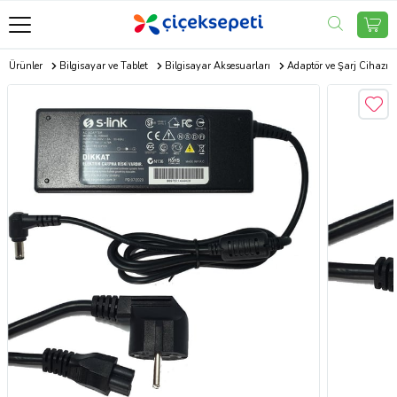
ik Ürünler
Bilgisayar ve Tablet
Bilgisayar Aksesuarları
Adaptör ve Şarj Cihazı