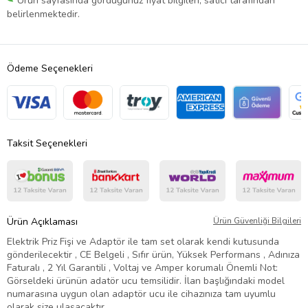
Ürün sayfasında gördüğünüz fiyat bilgileri, satıcı tarafından
belirlenmektedir.
Ödeme Seçenekleri
Taksit Seçenekleri
Ürün Açıklaması
Ürün Güvenliği Bilgileri
Elektrik Priz Fişi ve Adaptör ile tam set olarak kendi kutusunda
gönderilecektir , CE Belgeli , Sıfır ürün, Yüksek Performans , Adınıza
Faturalı , 2 Yıl Garantili , Voltaj ve Amper korumalı Önemli Not:
Görseldeki ürünün adatör ucu temsilidir. İlan başlığındaki model
numarasına uygun olan adaptör ucu ile cihazınıza tam uyumlu
olarak size ulaşacaktır.