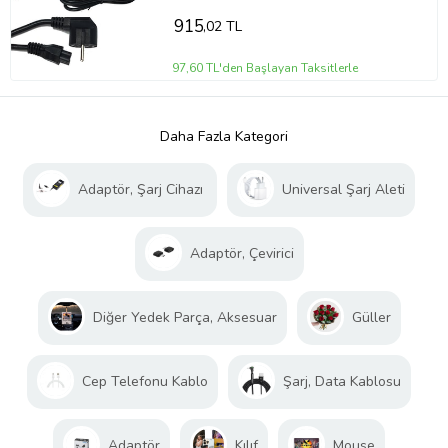
915
,02 TL
97,60 TL'den Başlayan Taksitlerle
Daha Fazla Kategori
Adaptör, Şarj Cihazı
Universal Şarj Aleti
Adaptör, Çevirici
Diğer Yedek Parça, Aksesuar
Güller
Cep Telefonu Kablo
Şarj, Data Kablosu
Adaptör
Kılıf
Mouse