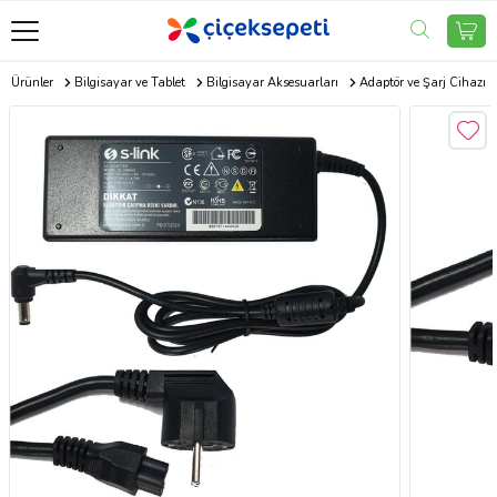
ik Ürünler
Bilgisayar ve Tablet
Bilgisayar Aksesuarları
Adaptör ve Şarj Cihazı