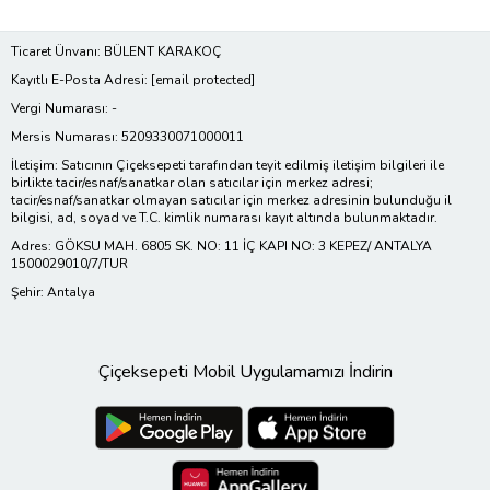
Ticaret Ünvanı: BÜLENT KARAKOÇ
Kayıtlı E-Posta Adresi:
[email protected]
Vergi Numarası: -
Mersis Numarası: 5209330071000011
İletişim: Satıcının Çiçeksepeti tarafından teyit edilmiş iletişim bilgileri ile
birlikte tacir/esnaf/sanatkar olan satıcılar için merkez adresi;
tacir/esnaf/sanatkar olmayan satıcılar için merkez adresinin bulunduğu il
bilgisi, ad, soyad ve T.C. kimlik numarası kayıt altında bulunmaktadır.
Adres: GÖKSU MAH. 6805 SK. NO: 11 İÇ KAPI NO: 3 KEPEZ/ ANTALYA
1500029010/7/TUR
Şehir: Antalya
Çiçeksepeti Mobil Uygulamamızı İndirin