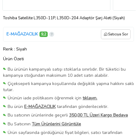
Toshiba Satellite L350D-11P, L350D-204 Adaptör Şarj Aleti (Siyah)
E-MAĞAZACILIK
9,2
Satıcıya Sor
Renk
: Siyah
Ürün Özeti
Bu ürünün kampanyalı satışı stoklarla sınırlıdır. Bir tüketici bu
kampanya stoğundan maksimum 10 adet satın alabilir.
Çiçeksepeti kampanya koşullarında değişiklik yapma hakkını saklı
tutar.
Ürünün iade politikasını öğrenmek için
tıklayın.
Bu ürün
E-MAĞAZACILIK
tarafından gönderilecektir.
Bu satıcının ürünlerinde geçerli
350,00 TL Üzeri Kargo Bedava
Bu Satıcının
Tüm Ürünlerini Görüntüle
Ürün sayfasında gördüğünüz fiyat bilgileri, satıcı tarafından