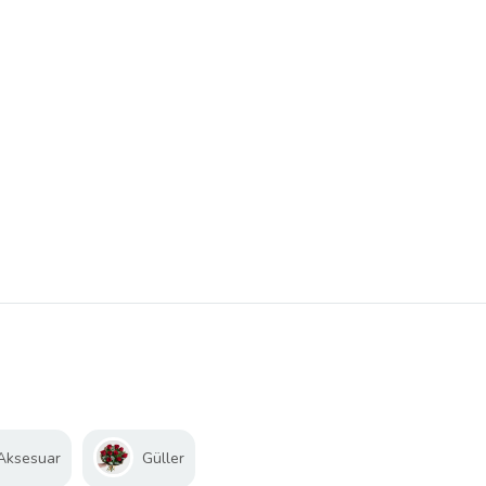
 Aksesuar
Güller