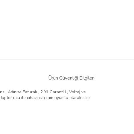
Ürün Güvenliği Bilgileri
, Adınıza Faturalı , 2 Yıl Garantili , Voltaj ve
aptör ucu ile cihazınıza tam uyumlu olarak size