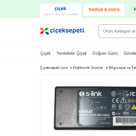
Çiçek ve Gurme Lezzetler
Çiçek
Yenilebilir Çiçek
Doğum Günü
Gönde
Çiçeksepeti.com
Elektronik Ürünler
Bilgisayar ve Ta