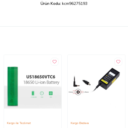
Ürün Kodu:
kcm96275193
Kargo ile Teslimat
Kargo Bedava