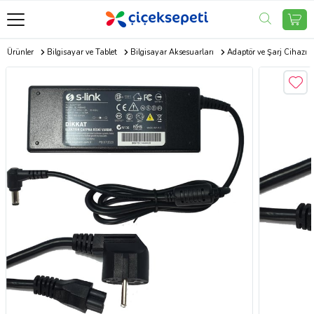
ik Ürünler
Bilgisayar ve Tablet
Bilgisayar Aksesuarları
Adaptör ve Şarj Cihazı