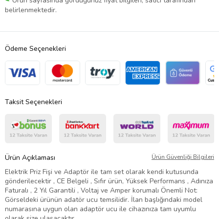
Ürün sayfasında gördüğünüz fiyat bilgileri, satıcı tarafından
belirlenmektedir.
Ödeme Seçenekleri
Taksit Seçenekleri
Ürün Açıklaması
Ürün Güvenliği Bilgileri
Elektrik Priz Fişi ve Adaptör ile tam set olarak kendi kutusunda
gönderilecektir , CE Belgeli , Sıfır ürün, Yüksek Performans , Adınıza
Faturalı , 2 Yıl Garantili , Voltaj ve Amper korumalı Önemli Not:
Görseldeki ürünün adatör ucu temsilidir. İlan başlığındaki model
numarasına uygun olan adaptör ucu ile cihazınıza tam uyumlu
olarak size ulaşacaktır.