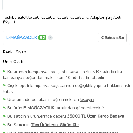
Toshiba Satellite L50-C, L50D-C, L55-C, L55D-C Adaptör Şarj Aleti
(Siyah)
E-MAĞAZACILIK
9,2
Satıcıya Sor
Renk
: Siyah
Ürün Özeti
Bu ürünün kampanyalı satışı stoklarla sınırlıdır. Bir tüketici bu
kampanya stoğundan maksimum 10 adet satın alabilir.
Çiçeksepeti kampanya koşullarında değişiklik yapma hakkını saklı
tutar.
Ürünün iade politikasını öğrenmek için
tıklayın.
Bu ürün
E-MAĞAZACILIK
tarafından gönderilecektir.
Bu satıcının ürünlerinde geçerli
350,00 TL Üzeri Kargo Bedava
Bu Satıcının
Tüm Ürünlerini Görüntüle