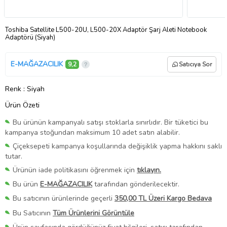
Toshiba Satellite L500-20U, L500-20X Adaptör Şarj Aleti Notebook
Adaptörü (Siyah)
E-MAĞAZACILIK
9,2
Satıcıya Sor
Renk
: Siyah
Ürün Özeti
Bu ürünün kampanyalı satışı stoklarla sınırlıdır. Bir tüketici bu
kampanya stoğundan maksimum 10 adet satın alabilir.
Çiçeksepeti kampanya koşullarında değişiklik yapma hakkını saklı
tutar.
Ürünün iade politikasını öğrenmek için
tıklayın.
Bu ürün
E-MAĞAZACILIK
tarafından gönderilecektir.
Bu satıcının ürünlerinde geçerli
350,00 TL Üzeri Kargo Bedava
Bu Satıcının
Tüm Ürünlerini Görüntüle