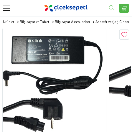
ik Ürünler
Bilgisayar ve Tablet
Bilgisayar Aksesuarları
Adaptör ve Şarj Cihazı