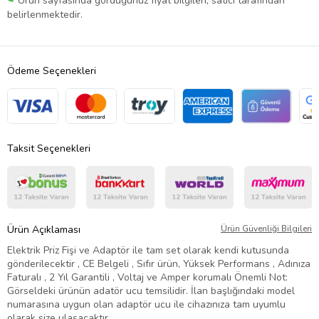
Ürün sayfasında gördüğünüz fiyat bilgileri, satıcı tarafından
belirlenmektedir.
Ödeme Seçenekleri
Taksit Seçenekleri
Ürün Açıklaması
Ürün Güvenliği Bilgileri
Elektrik Priz Fişi ve Adaptör ile tam set olarak kendi kutusunda
gönderilecektir , CE Belgeli , Sıfır ürün, Yüksek Performans , Adınıza
Faturalı , 2 Yıl Garantili , Voltaj ve Amper korumalı Önemli Not:
Görseldeki ürünün adatör ucu temsilidir. İlan başlığındaki model
numarasına uygun olan adaptör ucu ile cihazınıza tam uyumlu
olarak size ulaşacaktır.