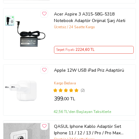
Acer Aspire 3 A315-58G-5318
Notebook Adaptör Orijinal Şarj Aleti
Ücretsiz / 24 Saatte Kargo
Sepet Fiyatı
2224
,60 TL
Apple 12W USB iPad Priz Adaptörü
Kargo Bedava
(2)
399
,00 TL
42,56 TL'den Başlayan Taksitlerle
QASUL Iphone Kablo Adaptör Set
Iphone 11 / 12 / 13 / Pro / Pro Max