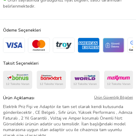
Ürün sayfasında gördüğünüz fiyat bilgileri, satıcı tarafından
belirlenmektedir.
Ödeme Seçenekleri
Taksit Seçenekleri
Ürün Açıklaması
Ürün Güvenliği Bilgileri
Elektrik Priz Fişi ve Adaptör ile tam set olarak kendi kutusunda
gönderilecektir , CE Belgeli , Sıfır ürün, Yüksek Performans , Adınıza
Faturalı , 2 Yıl Garantili , Voltaj ve Amper korumalı Önemli Not:
Görseldeki ürünün adatör ucu temsilidir. İlan başlığındaki model
numarasına uygun olan adaptör ucu ile cihazınıza tam uyumlu
olarak size ulaşacaktır.