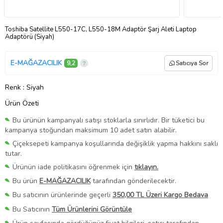
Toshiba Satellite L550-17C, L550-18M Adaptör Şarj Aleti Laptop
Adaptörü (Siyah)
E-MAĞAZACILIK
9,2
Satıcıya Sor
Renk
: Siyah
Ürün Özeti
Bu ürünün kampanyalı satışı stoklarla sınırlıdır. Bir tüketici bu
kampanya stoğundan maksimum 10 adet satın alabilir.
Çiçeksepeti kampanya koşullarında değişiklik yapma hakkını saklı
tutar.
Ürünün iade politikasını öğrenmek için
tıklayın.
Bu ürün
E-MAĞAZACILIK
tarafından gönderilecektir.
Bu satıcının ürünlerinde geçerli
350,00 TL Üzeri Kargo Bedava
Bu Satıcının
Tüm Ürünlerini Görüntüle