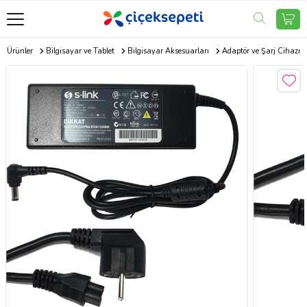
ik Ürünler
Bilgisayar ve Tablet
Bilgisayar Aksesuarları
Adaptör ve Şarj Cihazı