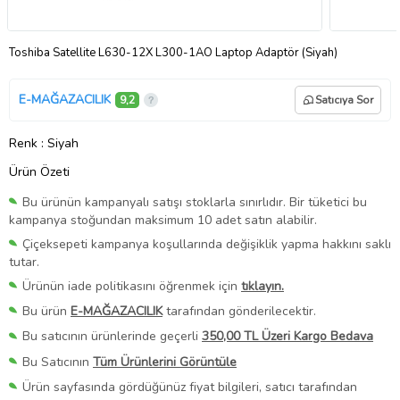
Toshiba Satellite L630-12X L300-1AO Laptop Adaptör (Siyah)
E-MAĞAZACILIK
9,2
Satıcıya Sor
Renk
: Siyah
Ürün Özeti
Bu ürünün kampanyalı satışı stoklarla sınırlıdır. Bir tüketici bu
kampanya stoğundan maksimum 10 adet satın alabilir.
Çiçeksepeti kampanya koşullarında değişiklik yapma hakkını saklı
tutar.
Ürünün iade politikasını öğrenmek için
tıklayın.
Bu ürün
E-MAĞAZACILIK
tarafından gönderilecektir.
Bu satıcının ürünlerinde geçerli
350,00 TL Üzeri Kargo Bedava
Bu Satıcının
Tüm Ürünlerini Görüntüle
Ürün sayfasında gördüğünüz fiyat bilgileri, satıcı tarafından