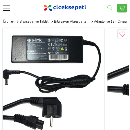
ik Ürünler
Bilgisayar ve Tablet
Bilgisayar Aksesuarları
Adaptör ve Şarj Cihazı