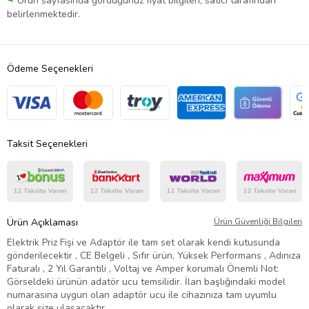
Ürün sayfasında gördüğünüz fiyat bilgileri, satıcı tarafından
belirlenmektedir.
Ödeme Seçenekleri
Taksit Seçenekleri
Ürün Açıklaması
Ürün Güvenliği Bilgileri
Elektrik Priz Fişi ve Adaptör ile tam set olarak kendi kutusunda
gönderilecektir , CE Belgeli , Sıfır ürün, Yüksek Performans , Adınıza
Faturalı , 2 Yıl Garantili , Voltaj ve Amper korumalı Önemli Not:
Görseldeki ürünün adatör ucu temsilidir. İlan başlığındaki model
numarasına uygun olan adaptör ucu ile cihazınıza tam uyumlu
olarak size ulaşacaktır.