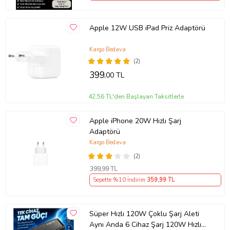
Apple 12W USB iPad Priz Adaptörü
Kargo Bedava
(2)
399
,00 TL
42,56 TL'den Başlayan Taksitlerle
Apple iPhone 20W Hızlı Şarj
Adaptörü
Kargo Bedava
(2)
399
,99 TL
Sepette %10 İndirim
359
,99 TL
Süper Hızlı 120W Çoklu Şarj Aleti
Aynı Anda 6 Cihaz Şarj 120W Hızlı