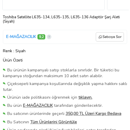
Toshiba Satellite L635-134, L635-135, L635-136 Adaptör Şarj Aleti
(Siyah)
E-MAĞAZACILIK
9,2
Satıcıya Sor
Renk
: Siyah
Ürün Özeti
Bu ürünün kampanyalı satışı stoklarla sınırlıdır. Bir tüketici bu
kampanya stoğundan maksimum 10 adet satın alabilir.
Çiçeksepeti kampanya koşullarında değişiklik yapma hakkını saklı
tutar.
Ürünün iade politikasını öğrenmek için
tıklayın.
Bu ürün
E-MAĞAZACILIK
tarafından gönderilecektir.
Bu satıcının ürünlerinde geçerli
350,00 TL Üzeri Kargo Bedava
Bu Satıcının
Tüm Ürünlerini Görüntüle