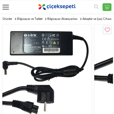
ik Ürünler
Bilgisayar ve Tablet
Bilgisayar Aksesuarları
Adaptör ve Şarj Cihazı