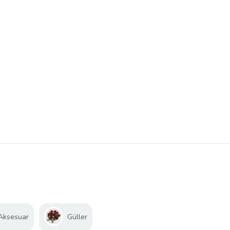
 Aksesuar
Güller