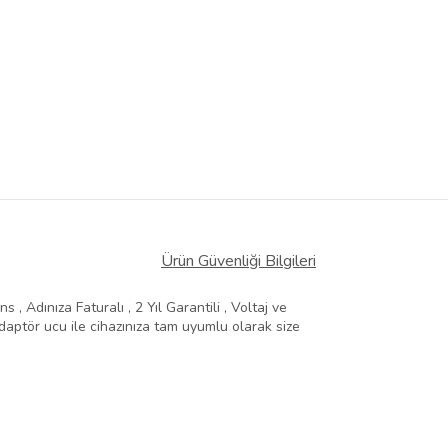
Ürün Güvenliği Bilgileri
, Adınıza Faturalı , 2 Yıl Garantili , Voltaj ve
aptör ucu ile cihazınıza tam uyumlu olarak size