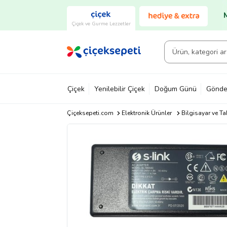
Çiçek ve Gurme Lezzetler
Çiçek
Yenilebilir Çiçek
Doğum Günü
Gönde
Çiçeksepeti.com
Elektronik Ürünler
Bilgisayar ve Ta