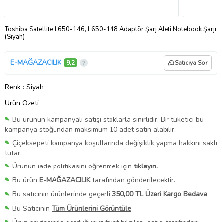
Toshiba Satellite L650-146, L650-148 Adaptör Şarj Aleti Notebook Şarjı
(Siyah)
E-MAĞAZACILIK
9,2
Satıcıya Sor
Renk
: Siyah
Ürün Özeti
Bu ürünün kampanyalı satışı stoklarla sınırlıdır. Bir tüketici bu
kampanya stoğundan maksimum 10 adet satın alabilir.
Çiçeksepeti kampanya koşullarında değişiklik yapma hakkını saklı
tutar.
Ürünün iade politikasını öğrenmek için
tıklayın.
Bu ürün
E-MAĞAZACILIK
tarafından gönderilecektir.
Bu satıcının ürünlerinde geçerli
350,00 TL Üzeri Kargo Bedava
Bu Satıcının
Tüm Ürünlerini Görüntüle