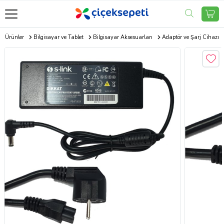
ik Ürünler
Bilgisayar ve Tablet
Bilgisayar Aksesuarları
Adaptör ve Şarj Cihazı