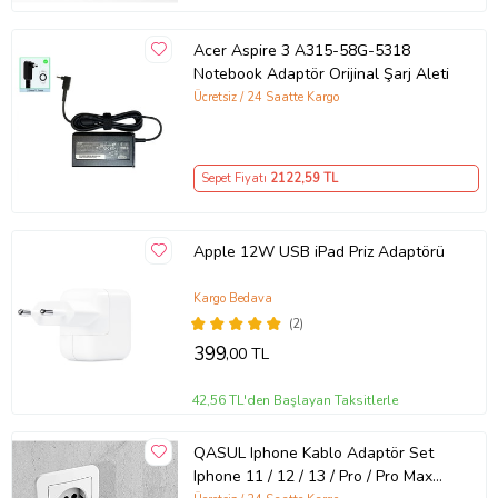
Acer Aspire 3 A315-58G-5318
Notebook Adaptör Orijinal Şarj Aleti
Ücretsiz / 24 Saatte Kargo
Sepet Fiyatı
2122
,59 TL
Apple 12W USB iPad Priz Adaptörü
Kargo Bedava
(2)
399
,00 TL
42,56 TL'den Başlayan Taksitlerle
QASUL Iphone Kablo Adaptör Set
Iphone 11 / 12 / 13 / Pro / Pro Max