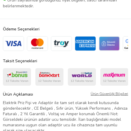
Ürün sayfasında gördüğünüz fiyat bilgileri, satıcı tarafından
belirlenmektedir.
Ödeme Seçenekleri
Taksit Seçenekleri
Ürün Açıklaması
Ürün Güvenliği Bilgileri
Elektrik Priz Fişi ve Adaptör ile tam set olarak kendi kutusunda
gönderilecektir , CE Belgeli , Sıfır ürün, Yüksek Performans , Adınıza
Faturalı , 2 Yıl Garantili , Voltaj ve Amper korumalı Önemli Not:
Görseldeki ürünün adatör ucu temsilidir. İlan başlığındaki model
numarasına uygun olan adaptör ucu ile cihazınıza tam uyumlu
olarak size ulaşacaktır.