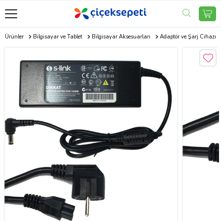
ik Ürünler
Bilgisayar ve Tablet
Bilgisayar Aksesuarları
Adaptör ve Şarj Cihazı