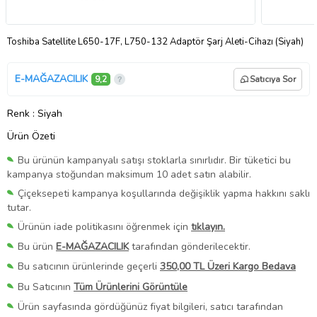
Toshiba Satellite L650-17F, L750-132 Adaptör Şarj Aleti-Cihazı (Siyah)
E-MAĞAZACILIK
9,2
Satıcıya Sor
Renk
: Siyah
Ürün Özeti
Bu ürünün kampanyalı satışı stoklarla sınırlıdır. Bir tüketici bu
kampanya stoğundan maksimum 10 adet satın alabilir.
Çiçeksepeti kampanya koşullarında değişiklik yapma hakkını saklı
tutar.
Ürünün iade politikasını öğrenmek için
tıklayın.
Bu ürün
E-MAĞAZACILIK
tarafından gönderilecektir.
Bu satıcının ürünlerinde geçerli
350,00 TL Üzeri Kargo Bedava
Bu Satıcının
Tüm Ürünlerini Görüntüle
Ürün sayfasında gördüğünüz fiyat bilgileri, satıcı tarafından