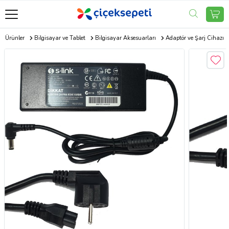
ik Ürünler
Bilgisayar ve Tablet
Bilgisayar Aksesuarları
Adaptör ve Şarj Cihazı