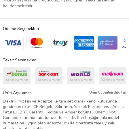
Ürün sayfasında gördüğünüz fiyat bilgileri, satıcı tarafından
belirlenmektedir.
Ödeme Seçenekleri
Taksit Seçenekleri
Ürün Açıklaması
Ürün Güvenliği Bilgileri
Elektrik Priz Fişi ve Adaptör ile tam set olarak kendi kutusunda
gönderilecektir , CE Belgeli , Sıfır ürün, Yüksek Performans , Adınıza
Faturalı , 2 Yıl Garantili , Voltaj ve Amper korumalı Önemli Not:
Görseldeki ürünün adatör ucu temsilidir. İlan başlığındaki model
numarasına uygun olan adaptör ucu ile cihazınıza tam uyumlu
olarak size ulaşacaktır.