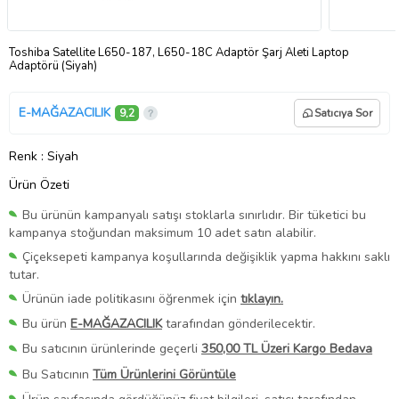
Toshiba Satellite L650-187, L650-18C Adaptör Şarj Aleti Laptop
Adaptörü (Siyah)
E-MAĞAZACILIK
9,2
Satıcıya Sor
Renk
: Siyah
Ürün Özeti
Bu ürünün kampanyalı satışı stoklarla sınırlıdır. Bir tüketici bu
kampanya stoğundan maksimum 10 adet satın alabilir.
Çiçeksepeti kampanya koşullarında değişiklik yapma hakkını saklı
tutar.
Ürünün iade politikasını öğrenmek için
tıklayın.
Bu ürün
E-MAĞAZACILIK
tarafından gönderilecektir.
Bu satıcının ürünlerinde geçerli
350,00 TL Üzeri Kargo Bedava
Bu Satıcının
Tüm Ürünlerini Görüntüle