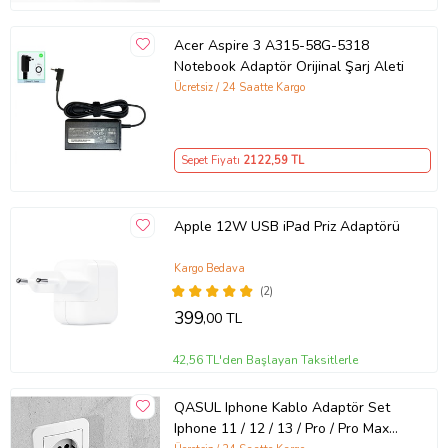
Acer Aspire 3 A315-58G-5318
Notebook Adaptör Orijinal Şarj Aleti
Ücretsiz / 24 Saatte Kargo
Sepet Fiyatı
2122
,59 TL
Apple 12W USB iPad Priz Adaptörü
Kargo Bedava
(2)
399
,00 TL
42,56 TL'den Başlayan Taksitlerle
QASUL Iphone Kablo Adaptör Set
Iphone 11 / 12 / 13 / Pro / Pro Max