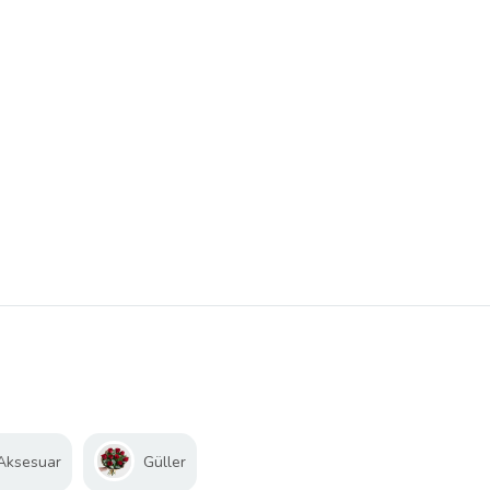
 Aksesuar
Güller