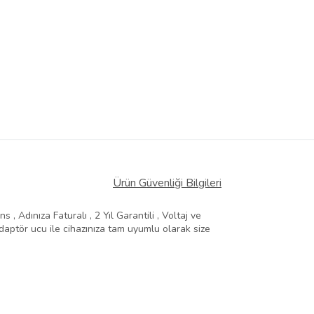
Ürün Güvenliği Bilgileri
, Adınıza Faturalı , 2 Yıl Garantili , Voltaj ve
aptör ucu ile cihazınıza tam uyumlu olarak size