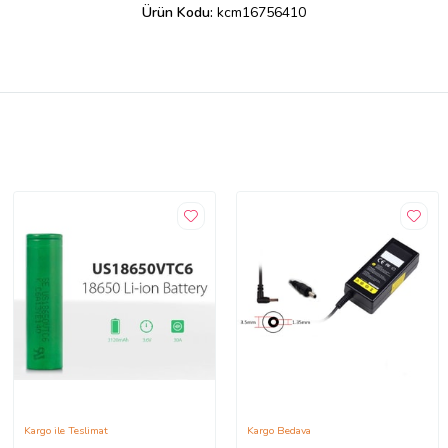
Ürün Kodu:
kcm16756410
Kargo ile Teslimat
Kargo Bedava