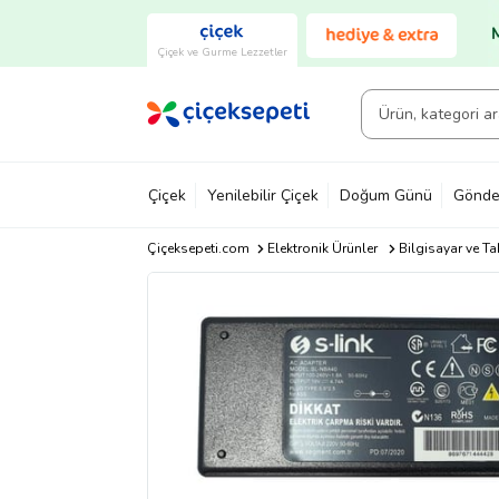
Çiçek ve Gurme Lezzetler
Çiçek
Yenilebilir Çiçek
Doğum Günü
Gönde
Çiçeksepeti.com
Elektronik Ürünler
Bilgisayar ve Ta