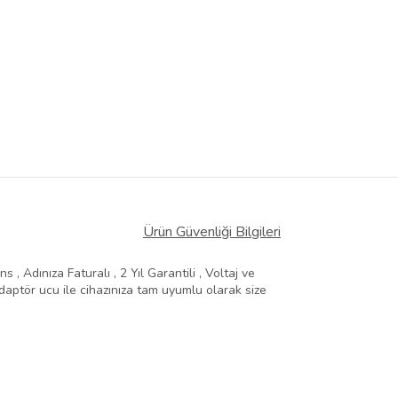
Ürün Güvenliği Bilgileri
, Adınıza Faturalı , 2 Yıl Garantili , Voltaj ve
aptör ucu ile cihazınıza tam uyumlu olarak size