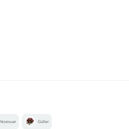
 Aksesuar
Güller