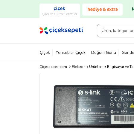
Çiçek ve Gurme Lezzetler
Çiçek
Yenilebilir Çiçek
Doğum Günü
Gönde
Çiçeksepeti.com
Elektronik Ürünler
Bilgisayar ve Ta