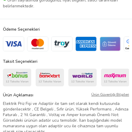
Ürün sayfasında gördüğünüz fiyat bilgileri, satıcı tarafından
belirlenmektedir.
Ödeme Seçenekleri
Taksit Seçenekleri
Ürün Açıklaması
Ürün Güvenliği Bilgileri
Elektrik Priz Fişi ve Adaptör ile tam set olarak kendi kutusunda
gönderilecektir , CE Belgeli , Sıfır ürün, Yüksek Performans , Adınıza
Faturalı , 2 Yıl Garantili , Voltaj ve Amper korumalı Önemli Not:
Görseldeki ürünün adatör ucu temsilidir. İlan başlığındaki model
numarasına uygun olan adaptör ucu ile cihazınıza tam uyumlu
olarak size ulaşacaktır.