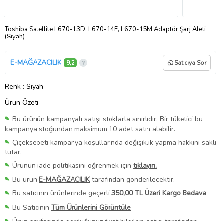
Toshiba Satellite L670-13D, L670-14F, L670-15M Adaptör Şarj Aleti
(Siyah)
E-MAĞAZACILIK
9,2
Satıcıya Sor
Renk
: Siyah
Ürün Özeti
Bu ürünün kampanyalı satışı stoklarla sınırlıdır. Bir tüketici bu
kampanya stoğundan maksimum 10 adet satın alabilir.
Çiçeksepeti kampanya koşullarında değişiklik yapma hakkını saklı
tutar.
Ürünün iade politikasını öğrenmek için
tıklayın.
Bu ürün
E-MAĞAZACILIK
tarafından gönderilecektir.
Bu satıcının ürünlerinde geçerli
350,00 TL Üzeri Kargo Bedava
Bu Satıcının
Tüm Ürünlerini Görüntüle