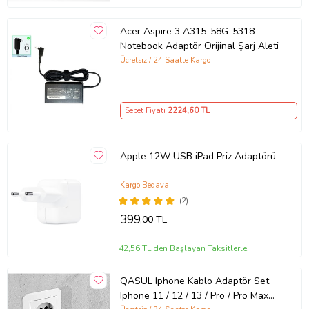
Acer Aspire 3 A315-58G-5318
Notebook Adaptör Orijinal Şarj Aleti
Ücretsiz / 24 Saatte Kargo
Sepet Fiyatı
2224
,60 TL
Apple 12W USB iPad Priz Adaptörü
Kargo Bedava
(2)
399
,00 TL
42,56 TL'den Başlayan Taksitlerle
QASUL Iphone Kablo Adaptör Set
Iphone 11 / 12 / 13 / Pro / Pro Max