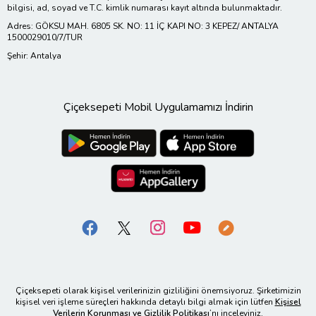
bilgisi, ad, soyad ve T.C. kimlik numarası kayıt altında bulunmaktadır.
Adres: GÖKSU MAH. 6805 SK. NO: 11 İÇ KAPI NO: 3 KEPEZ/ ANTALYA
1500029010/7/TUR
Şehir: Antalya
Çiçeksepeti Mobil Uygulamamızı İndirin
Çiçeksepeti olarak kişisel verilerinizin gizliliğini önemsiyoruz. Şirketimizin
kişisel veri işleme süreçleri hakkında detaylı bilgi almak için lütfen
Kişisel
Verilerin Korunması ve Gizlilik Politikası
’nı inceleyiniz.