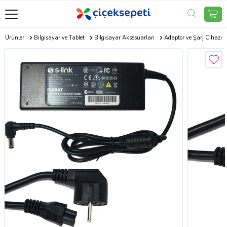
ik Ürünler
Bilgisayar ve Tablet
Bilgisayar Aksesuarları
Adaptör ve Şarj Cihazı