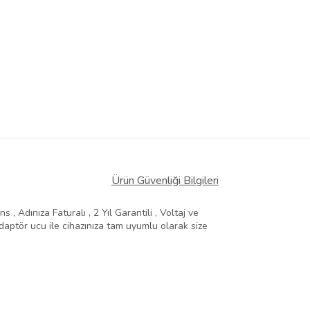
Ürün Güvenliği Bilgileri
, Adınıza Faturalı , 2 Yıl Garantili , Voltaj ve
aptör ucu ile cihazınıza tam uyumlu olarak size