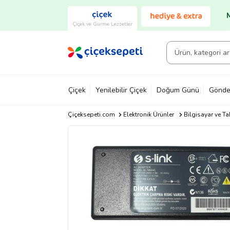
Çiçek ve Gurme Lezzetler
Çiçek
Yenilebilir Çiçek
Doğum Günü
Gönde
Çiçeksepeti.com
Elektronik Ürünler
Bilgisayar ve Ta