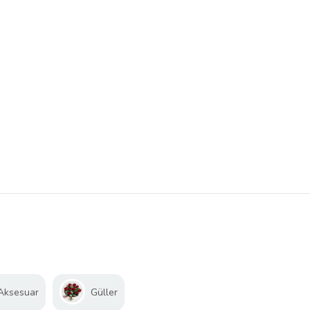
 Aksesuar
Güller