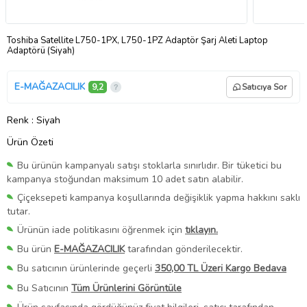
Toshiba Satellite L750-1PX, L750-1PZ Adaptör Şarj Aleti Laptop
Adaptörü (Siyah)
E-MAĞAZACILIK
9,2
Satıcıya Sor
Renk
: Siyah
Ürün Özeti
Bu ürünün kampanyalı satışı stoklarla sınırlıdır. Bir tüketici bu
kampanya stoğundan maksimum 10 adet satın alabilir.
Çiçeksepeti kampanya koşullarında değişiklik yapma hakkını saklı
tutar.
Ürünün iade politikasını öğrenmek için
tıklayın.
Bu ürün
E-MAĞAZACILIK
tarafından gönderilecektir.
Bu satıcının ürünlerinde geçerli
350,00 TL Üzeri Kargo Bedava
Bu Satıcının
Tüm Ürünlerini Görüntüle