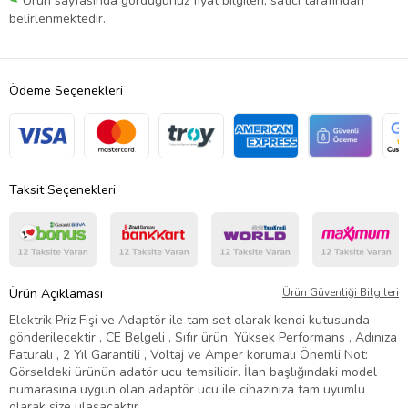
Ürün sayfasında gördüğünüz fiyat bilgileri, satıcı tarafından
belirlenmektedir.
Ödeme Seçenekleri
Taksit Seçenekleri
Ürün Açıklaması
Ürün Güvenliği Bilgileri
Elektrik Priz Fişi ve Adaptör ile tam set olarak kendi kutusunda
gönderilecektir , CE Belgeli , Sıfır ürün, Yüksek Performans , Adınıza
Faturalı , 2 Yıl Garantili , Voltaj ve Amper korumalı Önemli Not:
Görseldeki ürünün adatör ucu temsilidir. İlan başlığındaki model
numarasına uygun olan adaptör ucu ile cihazınıza tam uyumlu
olarak size ulaşacaktır.