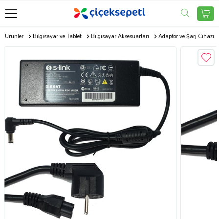
ik Ürünler
Bilgisayar ve Tablet
Bilgisayar Aksesuarları
Adaptör ve Şarj Cihazı