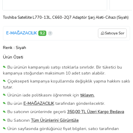
Toshiba Satellite L770-13L, C660-2Q7 Adaptör Şarj Aleti-Cihazı (Siyah)
E-MAĞAZACILIK
9,2
Satıcıya Sor
Renk
: Siyah
Ürün Özeti
Bu ürünün kampanyalı satışı stoklarla sınırlıdır. Bir tüketici bu
kampanya stoğundan maksimum 10 adet satın alabilir.
Çiçeksepeti kampanya koşullarında değişiklik yapma hakkını saklı
tutar.
Ürünün iade politikasını öğrenmek için
tıklayın.
Bu ürün
E-MAĞAZACILIK
tarafından gönderilecektir.
Bu satıcının ürünlerinde geçerli
350,00 TL Üzeri Kargo Bedava
Bu Satıcının
Tüm Ürünlerini Görüntüle
Ürün sayfasında gördüğünüz fiyat bilgileri, satıcı tarafından