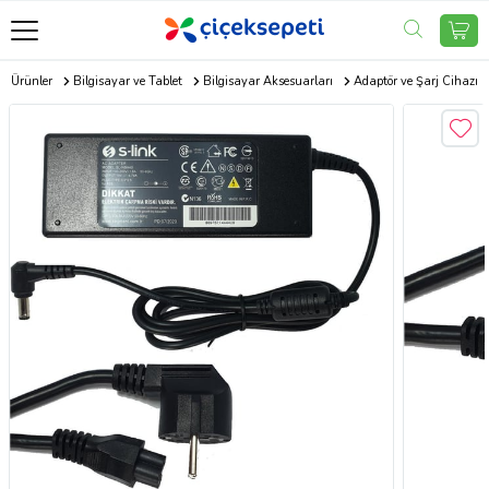
ik Ürünler
Bilgisayar ve Tablet
Bilgisayar Aksesuarları
Adaptör ve Şarj Cihazı