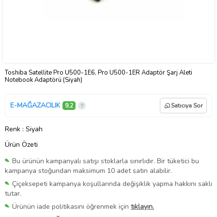
Toshiba Satellite Pro U500-1E6, Pro U500-1ER Adaptör Şarj Aleti
Notebook Adaptörü (Siyah)
E-MAĞAZACILIK
9,2
Satıcıya Sor
Renk
: Siyah
Ürün Özeti
Bu ürünün kampanyalı satışı stoklarla sınırlıdır. Bir tüketici bu
kampanya stoğundan maksimum 10 adet satın alabilir.
Çiçeksepeti kampanya koşullarında değişiklik yapma hakkını saklı
tutar.
Ürünün iade politikasını öğrenmek için
tıklayın.