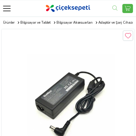
ik Ürünler
Bilgisayar ve Tablet
Bilgisayar Aksesuarları
Adaptör ve Şarj Cihazı