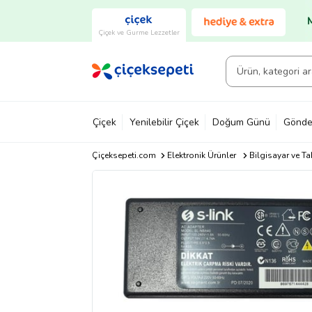
Çiçek ve Gurme Lezzetler
Çiçek
Yenilebilir Çiçek
Doğum Günü
Gönde
Çiçeksepeti.com
Elektronik Ürünler
Bilgisayar ve Ta