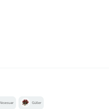
 Aksesuar
Güller