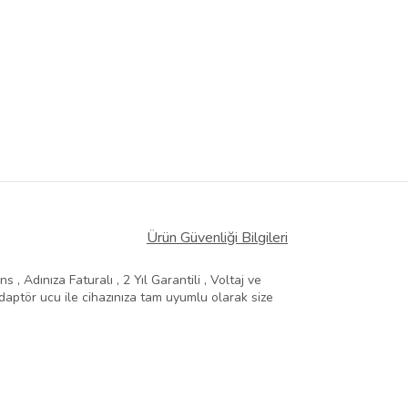
Ürün Güvenliği Bilgileri
, Adınıza Faturalı , 2 Yıl Garantili , Voltaj ve
aptör ucu ile cihazınıza tam uyumlu olarak size