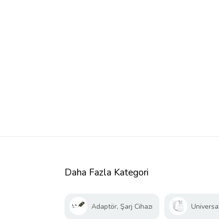
Daha Fazla Kategori
Adaptör, Şarj Cihazı
Universal