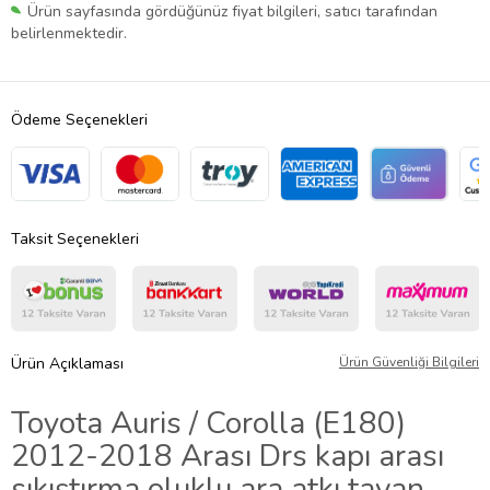
Ürün sayfasında gördüğünüz fiyat bilgileri, satıcı tarafından
belirlenmektedir.
Ödeme Seçenekleri
Taksit Seçenekleri
Ürün Açıklaması
Ürün Güvenliği Bilgileri
Toyota Auris / Corolla (E180)
2012-2018 Arası Drs kapı arası
sıkıştırma oluklu ara atkı tavan