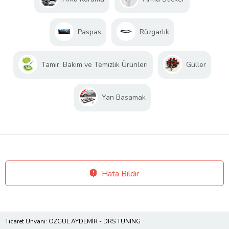
Paspas
Rüzgarlık
Tamir, Bakım ve Temizlik Ürünleri
Güller
Yan Basamak
Hata Bildir
Ticaret Ünvanı: ÖZGÜL AYDEMİR - DRS TUNING