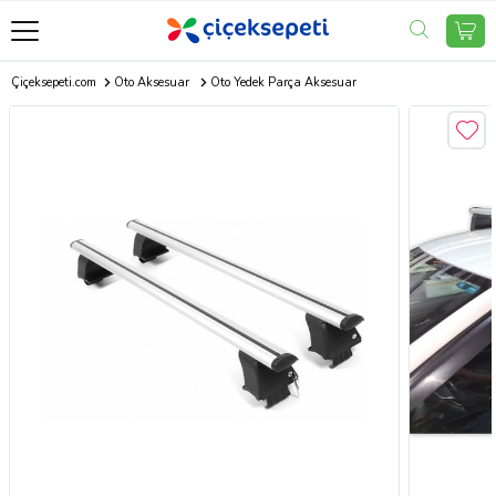
Çiçeksepeti.com
Oto Aksesuar
Oto Yedek Parça Aksesuar