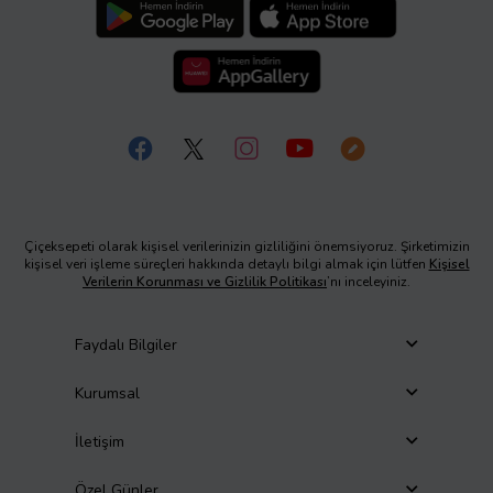
Çiçeksepeti olarak kişisel verilerinizin gizliliğini önemsiyoruz. Şirketimizin
kişisel veri işleme süreçleri hakkında detaylı bilgi almak için lütfen
Kişisel
Verilerin Korunması ve Gizlilik Politikası
’nı inceleyiniz.
Faydalı Bilgiler
Kurumsal
İletişim
Özel Günler