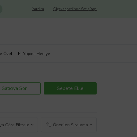
Yardım
Çiçeksepeti'nde Satış Yap
ye Özel
El Yapımı Hediye
Satıcıya Sor
Sepete Ekle
a Göre Filtrele
Önerilen Sıralama