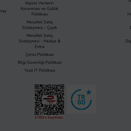
A
Kişisel Verilerin
Korunması ve Gizlilik
Onay
Politikası
H
Mesafeli Satış
Sözleşmesi - Çiçek
Mesafeli Satış
Sözleşmesi - Hediye &
Di
Extra
Çerez Politikası
Bilgi Güvenliği Politikası
Yeşil IT Politikası