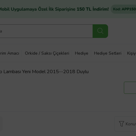
rim Amacı
Orkide / Saksı Çiçekleri
Hediye
Hediye Setleri
Kişi
op Lambası Yeni Model 2015--2018 Duylu
Konuy