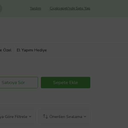
Yardım
Çiçeksepeti'nde Satış Yap
ye Özel
El Yapımı Hediye
Satıcıya Sor
Sepete Ekle
a Göre Filtrele
Önerilen Sıralama