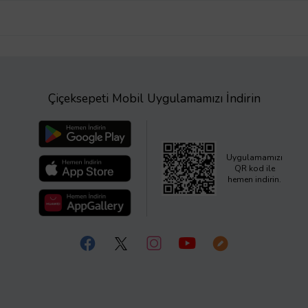
Çiçeksepeti Mobil Uygulamamızı İndirin
Uygulamamızı
QR kod ile
hemen indirin.