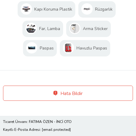
Kapı Koruma Plastik
Rüzgarlık
Far, Lamba
Arma Sticker
Paspas
Havuzlu Paspas
Hata Bildir
Ticaret Ünvanı: FATIMA ÖZEN - İNCİ OTO
Kayıtlı E-Posta Adresi:
[email protected]