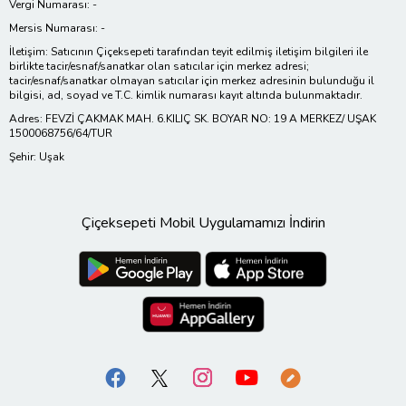
Vergi Numarası: -
Mersis Numarası: -
İletişim: Satıcının Çiçeksepeti tarafından teyit edilmiş iletişim bilgileri ile
birlikte tacir/esnaf/sanatkar olan satıcılar için merkez adresi;
tacir/esnaf/sanatkar olmayan satıcılar için merkez adresinin bulunduğu il
bilgisi, ad, soyad ve T.C. kimlik numarası kayıt altında bulunmaktadır.
Adres: FEVZİ ÇAKMAK MAH. 6.KILIÇ SK. BOYAR NO: 19 A MERKEZ/ UŞAK
1500068756/64/TUR
Şehir: Uşak
Çiçeksepeti Mobil Uygulamamızı İndirin