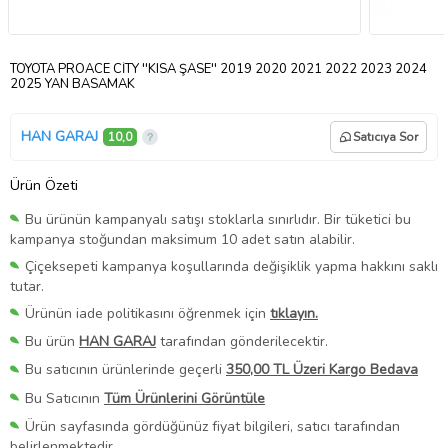
TOYOTA PROACE CİTY ''KISA ŞASE'' 2019 2020 2021 2022 2023 2024
2025 YAN BASAMAK
HAN GARAJ
10,0
Satıcıya Sor
Ürün Özeti
Bu ürünün kampanyalı satışı stoklarla sınırlıdır. Bir tüketici bu
kampanya stoğundan maksimum 10 adet satın alabilir.
Çiçeksepeti kampanya koşullarında değişiklik yapma hakkını saklı
tutar.
Ürünün iade politikasını öğrenmek için
tıklayın.
Bu ürün
HAN GARAJ
tarafından gönderilecektir.
Bu satıcının ürünlerinde geçerli
350,00 TL Üzeri Kargo Bedava
Bu Satıcının
Tüm Ürünlerini Görüntüle
Ürün sayfasında gördüğünüz fiyat bilgileri, satıcı tarafından
belirlenmektedir.