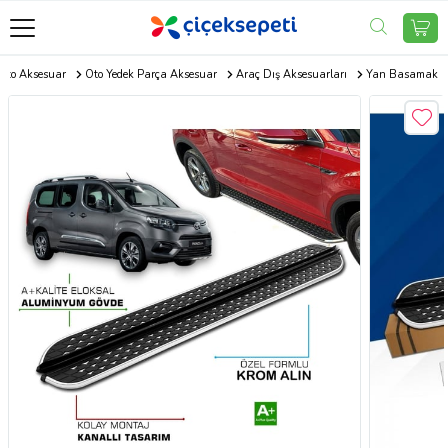
Oto Aksesuar
Oto Yedek Parça Aksesuar
Araç Dış Aksesuarları
Yan Basamak