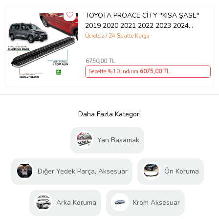
TOYOTA PROACE CİTY ''KISA ŞASE''
2019 2020 2021 2022 2023 2024
2025 YAN BASAMAK
Ücretsiz / 24 Saatte Kargo
6750
,00 TL
Sepette %10 İndirim
6075
,00 TL
Daha Fazla Kategori
Yan Basamak
Diğer Yedek Parça, Aksesuar
Ön Koruma
Arka Koruma
Krom Aksesuar