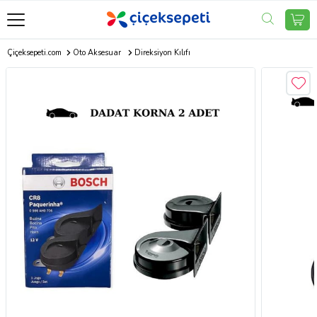
Çiçeksepeti.com
Oto Aksesuar
Direksiyon Kılıfı