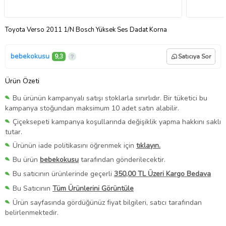
Toyota Verso 2011 1/N Bosch Yüksek Ses Dadat Korna
bebekokusu
9,3
Satıcıya Sor
Ürün Özeti
Bu ürünün kampanyalı satışı stoklarla sınırlıdır. Bir tüketici bu
kampanya stoğundan maksimum 10 adet satın alabilir.
Çiçeksepeti kampanya koşullarında değişiklik yapma hakkını saklı
tutar.
Ürünün iade politikasını öğrenmek için
tıklayın.
Bu ürün
bebekokusu
tarafından gönderilecektir.
Bu satıcının ürünlerinde geçerli
350,00 TL Üzeri Kargo Bedava
Bu Satıcının
Tüm Ürünlerini Görüntüle
Ürün sayfasında gördüğünüz fiyat bilgileri, satıcı tarafından
belirlenmektedir.