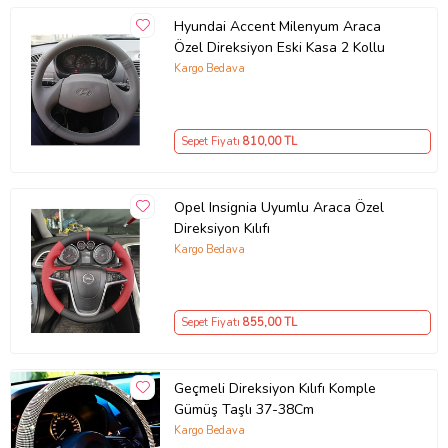
Hyundai Accent Milenyum Araca
Özel Direksiyon Eski Kasa 2 Kollu
Kargo Bedava
Sepet Fiyatı
810
,00 TL
Opel Insignia Uyumlu Araca Özel
Direksiyon Kılıfı
Kargo Bedava
Sepet Fiyatı
855
,00 TL
Geçmeli Direksiyon Kılıfı Komple
Gümüş Taşlı 37-38Cm
Kargo Bedava