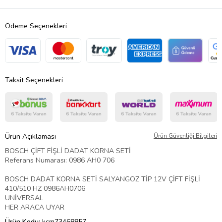
Ödeme Seçenekleri
Taksit Seçenekleri
Ürün Açıklaması
Ürün Güvenliği Bilgileri
BOSCH ÇİFT FİŞLİ DADAT KORNA SETİ
Referans Numarası: 0986 AH0 706
BOSCH DADAT KORNA SETİ SALYANGOZ TİP 12V ÇİFT FİŞLİ
410/510 HZ 0986AH0706
UNİVERSAL
HER ARACA UYAR
Ürün Kodu:
kcm73468857