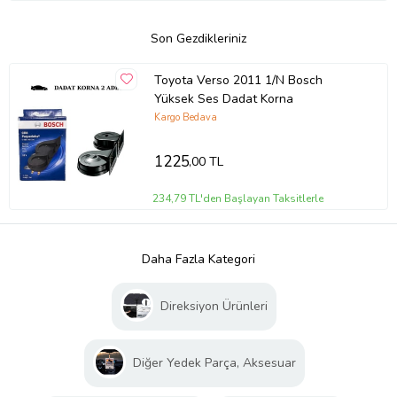
Son Gezdikleriniz
Toyota Verso 2011 1/N Bosch
Yüksek Ses Dadat Korna
Kargo Bedava
1225
,00 TL
234,79 TL'den Başlayan Taksitlerle
Daha Fazla Kategori
Direksiyon Ürünleri
Diğer Yedek Parça, Aksesuar