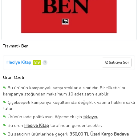
Travmatik Ben
Hediye Kitap
8,9
Satıcıya Sor
Ürün Özeti
Bu ürünün kampanyalı satışı stoklarla sınırlıdır. Bir tüketici bu
kampanya stoğundan maksimum 10 adet satın alabilir.
Çiçeksepeti kampanya koşullarında değişiklik yapma hakkını saklı
tutar.
Ürünün iade politikasını öğrenmek için
tıklayın.
Bu ürün
Hediye Kitap
tarafından gönderilecektir.
Bu satıcının ürünlerinde geçerli
350,00 TL Üzeri Kargo Bedava