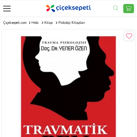
Çiçeksepeti.com
Hobi
Kitap
Psikoloji Kitapları