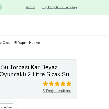
Yardım
Çiçeksepeti'nde Satış Yap
ye Özel
El Yapımı Hediye
 Su Torbası Kar Beyaz
 Oyuncaklı 2 Litre Sıcak Su
er
3 Değerlendirme
tıcıya Sor