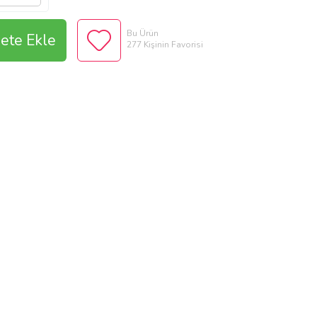
Bu Ürün
ete Ekle
277 Kişinin Favorisi