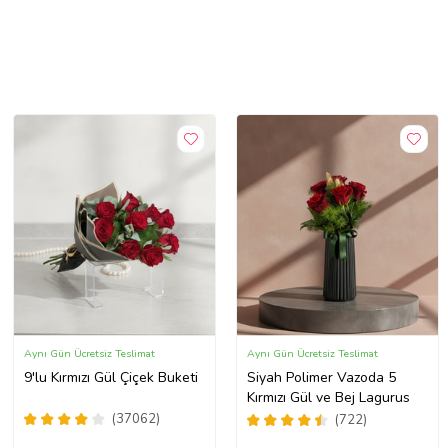
Aynı Gün Ücretsiz Teslimat
Aynı Gün Ücretsiz Teslimat
9'lu Kırmızı Gül Çiçek Buketi
Siyah Polimer Vazoda 5
Kırmızı Gül ve Bej Lagurus
(37062)
(722)