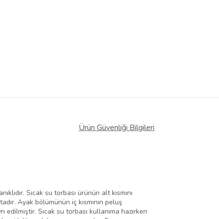
Ürün Güvenliği Bilgileri
nıklıdır. Sıcak su torbası ürünün alt kısmını
aktadır. Ayak bölümünün iç kısmının peluş
n edilmiştir. Sıcak su torbası kullanıma hazırken