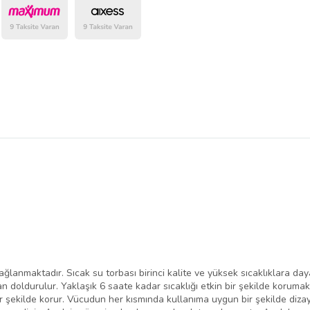
belirlenmektedir.
ağlanmaktadır. Sıcak su torbası birinci kalite ve yüksek sıcaklıklara daya
an doldurulur. Yaklaşık 6 saate kadar sıcaklığı etkin bir şekilde korum
ir şekilde korur. Vücudun her kısmında kullanıma uygun bir şekilde dizay