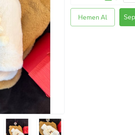
Sep
Hemen Al