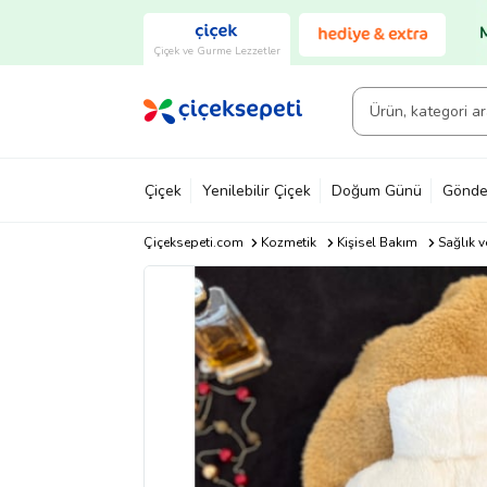
Çiçek ve Gurme Lezzetler
Çiçek
Yenilebilir Çiçek
Doğum Günü
Gönde
Çiçeksepeti.com
Kozmetik
Kişisel Bakım
Sağlık v