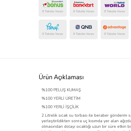
Ürün Açıklaması
%100 PELUŞ KUMAŞ
%100 YERLİ ÜRETİM
%100 YERLİ İŞÇİLİK
2 Litrelik sıcak su torbası ile beraber gönderim s
yerleştirildikten sonra uç kısımda yer alan ağızd
olmasından dolayı sıcaklığı uzun bir süre etkin b