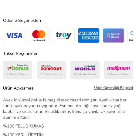
Ödeme Seçenekleri
Taksit Seçenekleri
Ürün Açıklaması
Ürün Güvenliği Bilgileri
Ayak iç yüzeyi peluş kumaş olarak tasarlanmıştır. Ayak kısmı her
türlü ayak boyuna uygundur. Esneme özelliği sayesinde ayağı
kaplar ve sıcak tutar. Sıcaklık peluş kumaşa yayılarak ısının etki
alanını arttırır.
%100 PELUŞ KUMAŞ
%100 YERLİ ÜRETİM