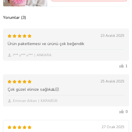
Yorumlar (3)
23 Aralık 2025
Ürün paketlemesi ve ürünü çok beğendik
İ*** y*** u***
ANKARA
1
25 Aralık 2025
Çok güzel elinize sağlık🙏🏻
Emircan Alkan
KARABÜK
0
27 Ocak 2025