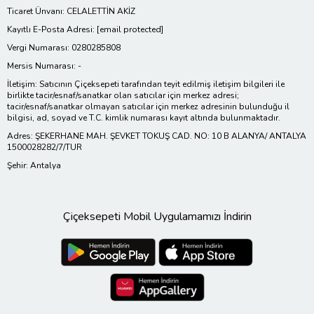
Ticaret Ünvanı: CELALETTİN AKİZ
Kayıtlı E-Posta Adresi:
[email protected]
Vergi Numarası: 0280285808
Mersis Numarası: -
İletişim: Satıcının Çiçeksepeti tarafından teyit edilmiş iletişim bilgileri ile
birlikte tacir/esnaf/sanatkar olan satıcılar için merkez adresi;
tacir/esnaf/sanatkar olmayan satıcılar için merkez adresinin bulunduğu il
bilgisi, ad, soyad ve T.C. kimlik numarası kayıt altında bulunmaktadır.
Adres: ŞEKERHANE MAH. ŞEVKET TOKUŞ CAD. NO: 10 B ALANYA/ ANTALYA
1500028282/7/TUR
Şehir: Antalya
Çiçeksepeti Mobil Uygulamamızı İndirin