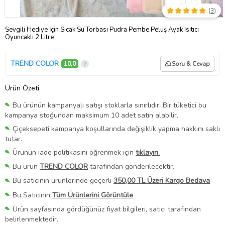
(
3
)
Sevgili Hediye İçin Sıcak Su Torbası Pudra Pembe Peluş Ayak Isıtıcı
Oyuncaklı 2 Litre
TREND COLOR
10,0
Soru & Cevap
Ürün Özeti
Bu ürünün kampanyalı satışı stoklarla sınırlıdır. Bir tüketici bu
kampanya stoğundan maksimum 10 adet satın alabilir.
Çiçeksepeti kampanya koşullarında değişiklik yapma hakkını saklı
tutar.
Ürünün iade politikasını öğrenmek için
tıklayın.
Bu ürün
TREND COLOR
tarafından gönderilecektir.
Bu satıcının ürünlerinde geçerli
350,00 TL Üzeri Kargo Bedava
Bu Satıcının
Tüm Ürünlerini Görüntüle
Ürün sayfasında gördüğünüz fiyat bilgileri, satıcı tarafından
belirlenmektedir.