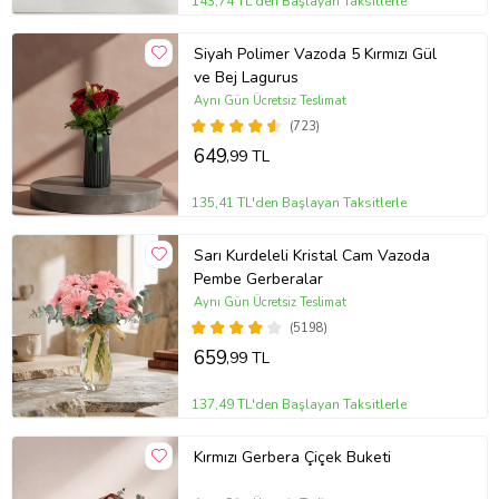
143,74 TL'den Başlayan Taksitlerle
Siyah Polimer Vazoda 5 Kırmızı Gül
ve Bej Lagurus
Aynı Gün Ücretsiz Teslimat
(723)
649
,99 TL
135,41 TL'den Başlayan Taksitlerle
Sarı Kurdeleli Kristal Cam Vazoda
Pembe Gerberalar
Aynı Gün Ücretsiz Teslimat
(5198)
659
,99 TL
137,49 TL'den Başlayan Taksitlerle
Kırmızı Gerbera Çiçek Buketi