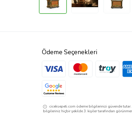
Ödeme Seçenekleri
ciceksepeti.com ödeme bilgilerinizi güvende tutar
bilgileriniz hiçbir şekilde 3. kişiler tarafından görünme