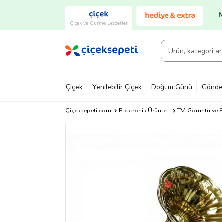
Çiçek ve Gurme Lezzetler
Çiçek
Yenilebilir Çiçek
Doğum Günü
Gönde
Çiçeksepeti.com
Elektronik Ürünler
TV, Görüntü ve S