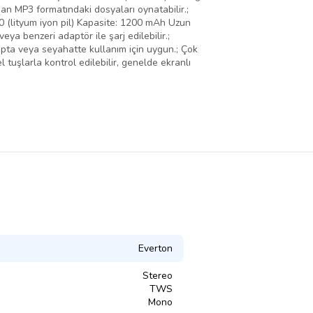
dan MP3 formatındaki dosyaları oynatabilir.;
8650 (lityum iyon pil) Kapasite: 1200 mAh Uzun
eya benzeri adaptör ile şarj edilebilir.;
ampta veya seyahatte kullanım için uygun.; Çok
tuşlarla kontrol edilebilir, genelde ekranlı
Everton
Stereo
TWS
Mono