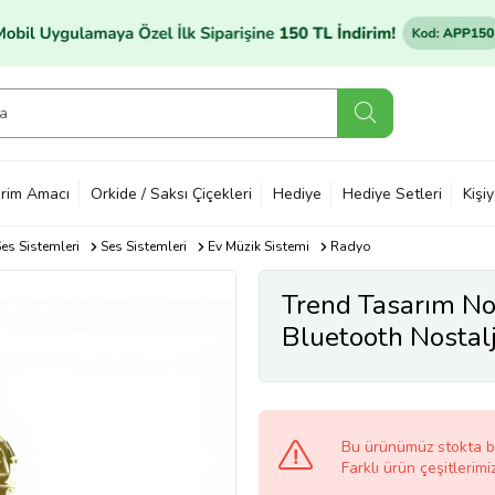
rim Amacı
Orkide / Saksı Çiçekleri
Hediye
Hediye Setleri
Kişi
es Sistemleri
Ses Sistemleri
Ev Müzik Sistemi
Radyo
Trend Tasarım No
Bluetooth Nosta
Bu ürünümüz stokta 
Farklı ürün çeşitlerimi