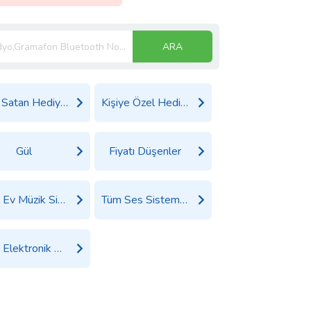
ARA
Çok Satan Hediyeler
Kişiye Özel Hediyeler
Gül
Fiyatı Düşenler
Tüm Ev Müzik Sistemi Ürünleri
Tüm Ses Sistemleri Ürünleri
Tüm Elektronik Ürünler Ürünleri