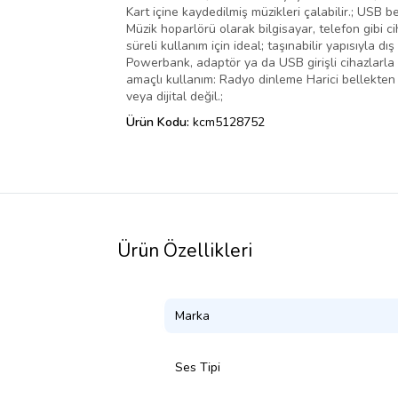
Kart içine kaydedilmiş müzikleri çalabilir.; USB 
Müzik hoparlörü olarak bilgisayar, telefon gibi cih
süreli kullanım için ideal; taşınabilir yapısıyla 
Powerbank, adaptör ya da USB girişli cihazlarla 
amaçlı kullanım: Radyo dinleme Harici bellekten 
veya dijital değil.;
Ürün Kodu:
kcm5128752
Ürün Özellikleri
Marka
Ses Tipi