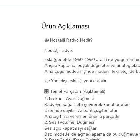
Ürün Açıklaması
📻 Nostalji Radyo Nedir?
Nostalji radyo:
Eski (genelde 1950–1980 arası) radyo görünümü
Ahşap kaplama, büyük düğmeler ve analog ekran
Ama çoğu modelin içinde modern teknoloji de b
👉 Yani dışı eski, içi yeni olabilir.
🎛️ Temel Parçaları (Açıklamalı)
1. Frekans Ayar Düğmesi
Radyoyu sağa-sola çevirerek kanal ararsın
Üzerinde sayılar ve bant çizgileri olur
Analog hissi veren en önemli parçadır
2. Ses (Volume) Düğmesi
Ses açıp kapatmayı sağlar
Bazı modellerde açma/kapama da bu düğmeyle y