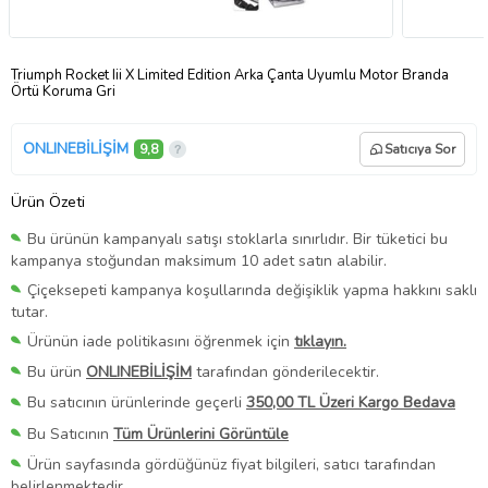
Triumph Rocket Iii X Limited Edition Arka Çanta Uyumlu Motor Branda
Örtü Koruma Gri
ONLINEBİLİŞİM
9,8
Satıcıya Sor
Ürün Özeti
Bu ürünün kampanyalı satışı stoklarla sınırlıdır. Bir tüketici bu
kampanya stoğundan maksimum 10 adet satın alabilir.
Çiçeksepeti kampanya koşullarında değişiklik yapma hakkını saklı
tutar.
Ürünün iade politikasını öğrenmek için
tıklayın.
Bu ürün
ONLINEBİLİŞİM
tarafından gönderilecektir.
Bu satıcının ürünlerinde geçerli
350,00 TL Üzeri Kargo Bedava
Bu Satıcının
Tüm Ürünlerini Görüntüle
Ürün sayfasında gördüğünüz fiyat bilgileri, satıcı tarafından
belirlenmektedir.