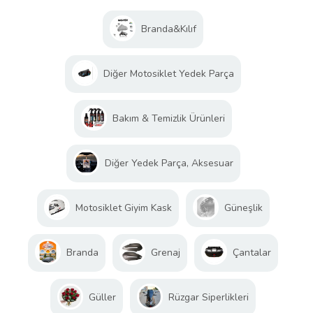
Branda&Kılıf
Diğer Motosiklet Yedek Parça
Bakım & Temizlik Ürünleri
Diğer Yedek Parça, Aksesuar
Motosiklet Giyim Kask
Güneşlik
Branda
Grenaj
Çantalar
Güller
Rüzgar Siperlikleri