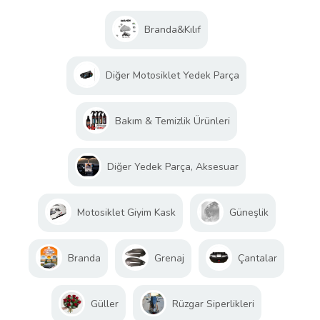
Branda&Kılıf
Diğer Motosiklet Yedek Parça
Bakım & Temizlik Ürünleri
Diğer Yedek Parça, Aksesuar
Motosiklet Giyim Kask
Güneşlik
Branda
Grenaj
Çantalar
Güller
Rüzgar Siperlikleri