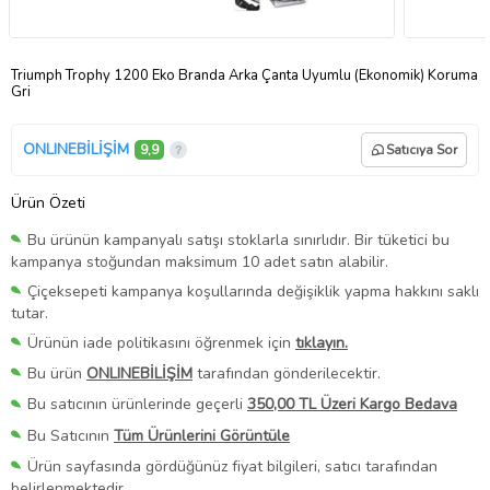
Triumph Trophy 1200 Eko Branda Arka Çanta Uyumlu (Ekonomik) Koruma
Gri
ONLINEBİLİŞİM
9,9
Satıcıya Sor
Ürün Özeti
Bu ürünün kampanyalı satışı stoklarla sınırlıdır. Bir tüketici bu
kampanya stoğundan maksimum 10 adet satın alabilir.
Çiçeksepeti kampanya koşullarında değişiklik yapma hakkını saklı
tutar.
Ürünün iade politikasını öğrenmek için
tıklayın.
Bu ürün
ONLINEBİLİŞİM
tarafından gönderilecektir.
Bu satıcının ürünlerinde geçerli
350,00 TL Üzeri Kargo Bedava
Bu Satıcının
Tüm Ürünlerini Görüntüle
Ürün sayfasında gördüğünüz fiyat bilgileri, satıcı tarafından
belirlenmektedir.