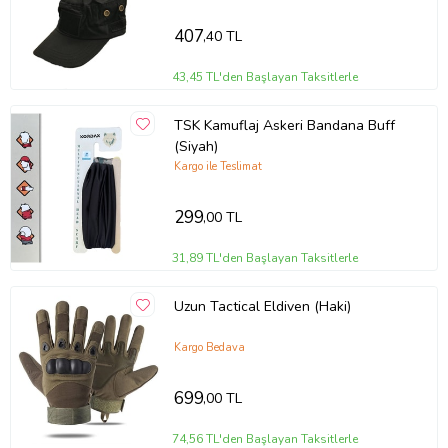
407
,40 TL
43,45 TL'den Başlayan Taksitlerle
TSK Kamuflaj Askeri Bandana Buff
(Siyah)
Kargo ile Teslimat
299
,00 TL
31,89 TL'den Başlayan Taksitlerle
Uzun Tactical Eldiven (Haki)
Kargo Bedava
699
,00 TL
74,56 TL'den Başlayan Taksitlerle