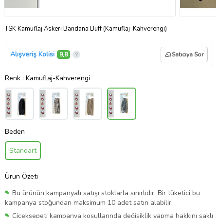
TSK Kamuflaj Askeri Bandana Buff (Kamuflaj-Kahverengi)
Alışveriş Kolisi
9,8
Satıcıya Sor
Renk
: Kamuflaj-Kahverengi
Beden
Standart
Ürün Özeti
Bu ürünün kampanyalı satışı stoklarla sınırlıdır. Bir tüketici bu
kampanya stoğundan maksimum 10 adet satın alabilir.
Çiçeksepeti kampanya koşullarında değişiklik yapma hakkını saklı