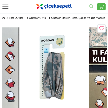
.com
Spor Outdoor
Outdoor Giyim
Outdoor Eldiven, Bere, Şapka ve Yüz Maskesi